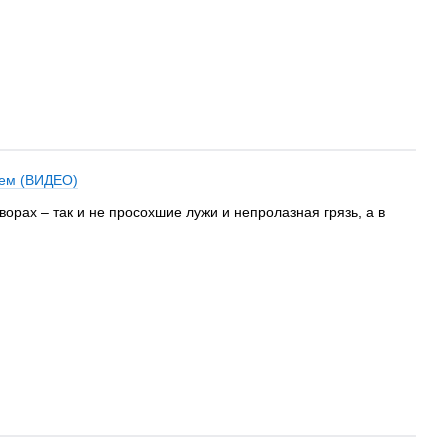
нем (ВИДЕО)
орах – так и не просохшие лужи и непролазная грязь, а в