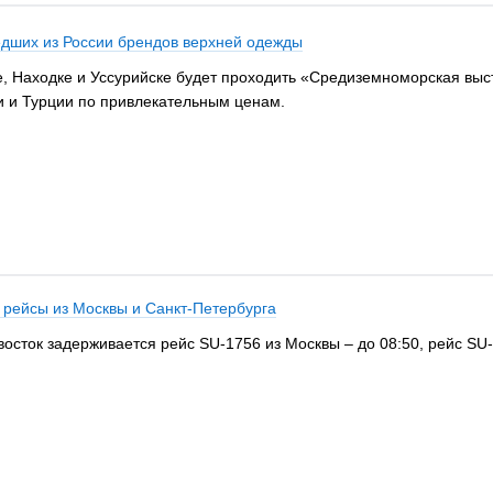
дших из России брендов верхней одежды
е, Находке и Уссурийске будет проходить «Средиземноморская выс
ии и Турции по привлекательным ценам.
 рейсы из Москвы и Санкт-Петербурга
восток задерживается рейс SU-1756 из Москвы – до 08:50, рейс SU-