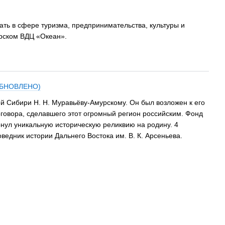
ать в сфере туризма, предпринимательства, культуры и
орском ВДЦ «Океан».
(ОБНОВЛЕНО)
й Сибири Н. Н. Муравьёву-Амурскому. Он был возложен к его
оговора, сделавшего этот огромный регион российским. Фонд
рнул уникальную историческую реликвию на родину. 4
едник истории Дальнего Востока им. В. К. Арсеньева.