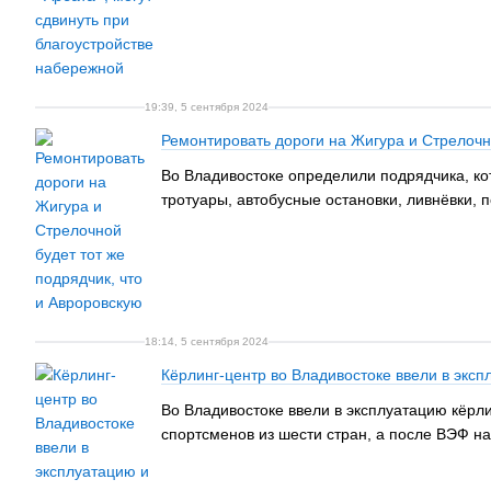
19:39, 5 сентября 2024
Ремонтировать дороги на Жигура и Стрелочно
Во Владивостоке определили подрядчика, ко
тротуары, автобусные остановки, ливнёвки, 
18:14, 5 сентября 2024
Кёрлинг-центр во Владивостоке ввели в экс
Во Владивостоке ввели в эксплуатацию кёрл
спортсменов из шести стран, а после ВЭФ на