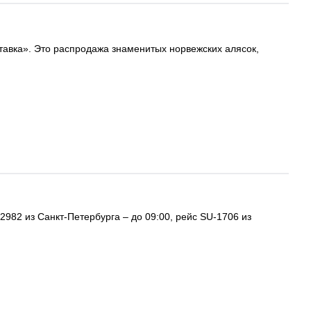
тавка». Это распродажа знаменитых норвежских алясок,
2982 из Санкт-Петербурга – до 09:00, рейс SU-1706 из