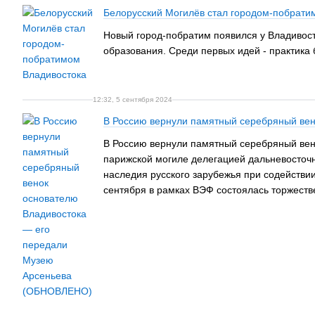
Белорусский Могилёв стал городом-побрати
Новый город-побратим появился у Владивосто
образования. Среди первых идей - практика
12:32, 5 сентября 2024
В Россию вернули памятный серебряный ве
В Россию вернули памятный серебряный вено
парижской могиле делегацией дальневосточни
наследия русского зарубежья при содействи
сентября в рамках ВЭФ состоялась торжеств