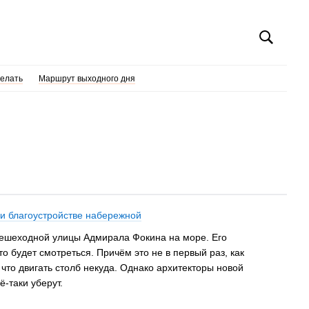
делать
Маршрут выходного дня
ри благоустройстве набережной
пешеходной улицы Адмирала Фокина на море. Его
то будет смотреться. Причём это не в первый раз, как
что двигать столб некуда. Однако архитекторы новой
ё-таки уберут.