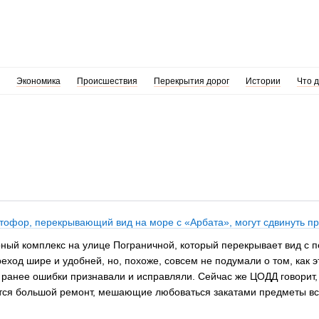
Экономика
Происшествия
Перекрытия дорог
Истории
Что 
етофор, перекрывающий вид на море с «Арбата», могут сдвинуть п
ный комплекс на улице Пограничной, который перекрывает вид с 
еход шире и удобней, но, похоже, совсем не подумали о том, как э
ранее ошибки признавали и исправляли. Сейчас же ЦОДД говорит, 
ится большой ремонт, мешающие любоваться закатами предметы вс