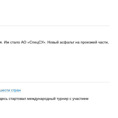
я. Им стало АО «СпецСУ». Новый асфальт на проезжей части,
шести стран
здесь стартовал международный турнир с участием