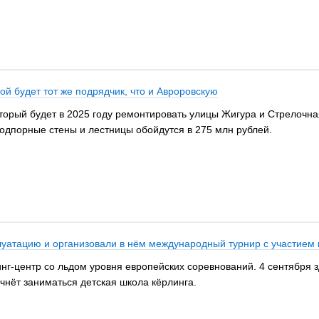
й будет тот же подрядчик, что и Авроровскую
торый будет в 2025 году ремонтировать улицы Жигура и Стрелочна
подпорные стены и лестницы обойдутся в 275 млн рублей.
плуатацию и организовали в нём международный турнир с участием 
инг-центр со льдом уровня европейских соревнований. 4 сентября 
чнёт заниматься детская школа кёрлинга.