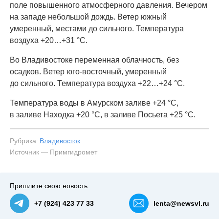
поле повышенного атмосферного давления. Вечером
на западе небольшой дождь. Ветер южный
умеренный, местами до сильного. Температура
воздуха +20…+31 °C.
Во Владивостоке переменная облачность, без
осадков. Ветер юго-восточный, умеренный
до сильного. Температура воздуха +22…+24 °С.
Температура воды в Амурском заливе +24 °C,
в заливе Находка +20 °C, в заливе Посьета +25 °C.
Рубрика:
Владивосток
Источник — Примгидромет
Пришлите свою новость
+7 (924) 423 77 33
lenta@newsvl.ru