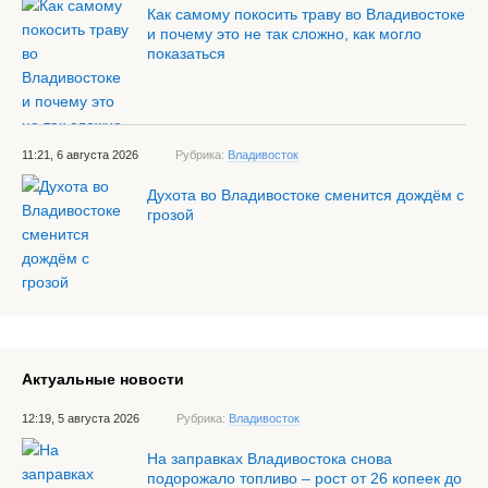
Как самому покосить траву во Владивостоке
и почему это не так сложно, как могло
показаться
11:21, 6 августа 2026
Рубрика:
Владивосток
Духота во Владивостоке сменится дождём с
грозой
Актуальные новости
12:19, 5 августа 2026
Рубрика:
Владивосток
На заправках Владивостока снова
подорожало топливо – рост от 26 копеек до