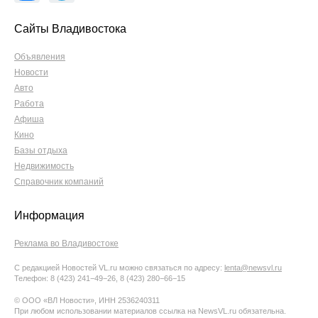
Сайты Владивостока
Объявления
Новости
Авто
Работа
Афиша
Кино
Базы отдыха
Недвижимость
Справочник компаний
Информация
Реклама во Владивостоке
С редакцией Новостей VL.ru можно связаться по адресу:
lenta@newsvl.ru
Телефон: 8 (423) 241−49−26, 8 (423) 280−66−15
© ООО «ВЛ Новости», ИНН 2536240311
При любом использовании материалов ссылка на NewsVL.ru обязательна.