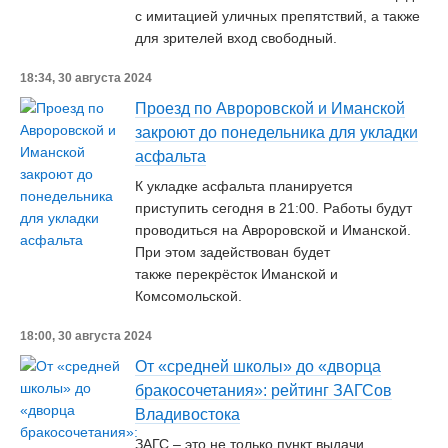
с имитацией уличных препятствий, а также
для зрителей вход свободный.
18:34, 30 августа 2024
Проезд по Авроровской и Иманской
закроют до понедельника для укладки
асфальта
К укладке асфальта планируется
приступить сегодня в 21:00. Работы будут
проводиться на Авроровской и Иманской.
При этом задействован будет
также перекрёсток Иманской и
Комсомольской.
18:00, 30 августа 2024
От «средней школы» до «дворца
бракосочетания»: рейтинг ЗАГСов
Владивостока
ЗАГС – это не только пункт выдачи