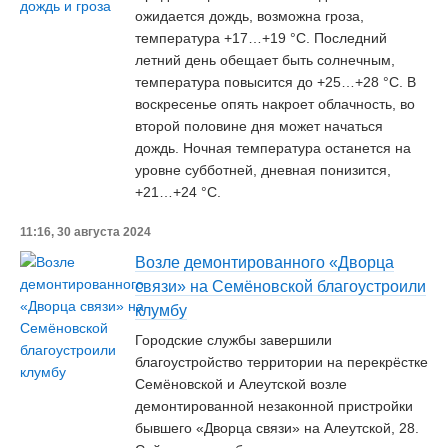
ожидается дождь, возможна гроза,
температура +17…+19 °C. Последний
летний день обещает быть солнечным,
температура повысится до +25…+28 °C. В
воскресенье опять накроет облачность, во
второй половине дня может начаться
дождь. Ночная температура останется на
уровне субботней, дневная понизится,
+21…+24 °C.
11:16, 30 августа 2024
Возле демонтированного «Дворца
связи» на Семёновской благоустроили
клумбу
Городские службы завершили
благоустройство территории на перекрёстке
Семёновской и Алеутской возле
демонтированной незаконной пристройки
бывшего «Дворца связи» на Алеутской, 28.