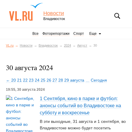
Новости
Владивосток
Все
Фоторепортажи
Спорт
Еще
VL.ru
Новости
Владивосток
2024
Август
30
30 августа 2024
← 20
21
22
23
24
25
26
27
28
29 августа
…
Сегодня
19:55, 30 августа 2024
1 Сентября, кино в парке и футбол:
анонсы событий во Владивостоке на
субботу и воскресенье
В эти выходные, 31 августа и 1 сентября, во
Владивостоке можно будет посетить