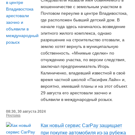
Следователи назвали имя обвиняемого в
мошенничестве с земельным участком в
Почтовом переулке в центре Владивостока,
где расположен бывший детский дом. В
начале года здесь начиналось возведение
элитного жилого комплекса, однако
разрешение на строительство отозвали, а
землю хотят вернуть в муниципальную
собственность. «Мнимые сделки» по
отчуждению участка, по версии следствия,
заключал предприниматель Игорь
Калиниченко, владевший известной в своё
время частной школой «Пасифик Лайн» и,
вероятно, имевший планы и на этот объект.
29 августа его арестовали заочно и
объявили в международный розыск.
08:30, 30 августа 2024
Реклама
Как новый сервис CarPay защищает
при покупке автомобиля из-за рубежа