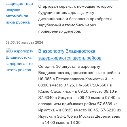
Стартовал сервис, с помощью которого
будущие автовладельцы могут
дистанционно и безопасно приобрести
зарубежный автомобиль через
проверенных дилеров.
08:00, 30 августа 2024
В аэропорту Владивостока
задерживаются шесть рейсов
Сегодня, 30 августа, в аэропорту
Владивостока задерживается вылет рейсов
U6-385 в Петропавловск-Камчатский – в
08:00 вместо 07:25, FV-6607/SU-6607 в
Южно-Сахалинск – в 09:10 вместо 05:10 и
S7-6340 в Иркутск – в 09:40 вместо 07:40; с
опозданием прибывают рейсы S7-6339 из
Иркутска – в 08:35 вместо 06:45, S7-6210 из
Якутска и SU-1706 из Москвы/Шереметьево
– в 14:00 вместо 13:30.