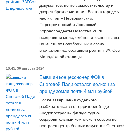
документов, но по совместительству и
дворец бракосочетания. Всего в городе у
нас их три – Первомайский,
Первореченский и Ленинский.
Корреспонденты Новостей VL.ru
поздравили молодожёнов и, основываясь
на мнениях новобрачных и своих
впечатлениях, составили рейтинг ЗАГСов
Молодёжной столицы.
16:45, 30 августа 2024
Бывший концессионер ФОК в
Снеговой Пади остался должен за
аренду земли почти 4 млн рублей
После завершения судебного
разбирательства с территорией, где
«недопостроен» физкультурно-
оздоровительный комплекс и совсем не
построен центр боевых искусств в Снеговой