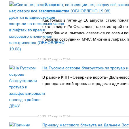
«Света нет, вентиляции нет, сверху всё зак
электричества (ОБНОВЛЕНО 19.08)
Как только в пятницу, 16 августа, стало поня
ехал в лифте?» Оказалось, таких историй п
повербанком, пытаясь связаться со всеми в
помогли сотрудники МЧС. Многие в лифтах п
14:19, 17 августа 2024
На Русском острове благоустроили тротуар 
В районе КПП «Северные ворота» Дальневост
преподавателей провела городская админис
13:33, 17 августа 2024
Причину массового блэкаута на Дальнем Вос