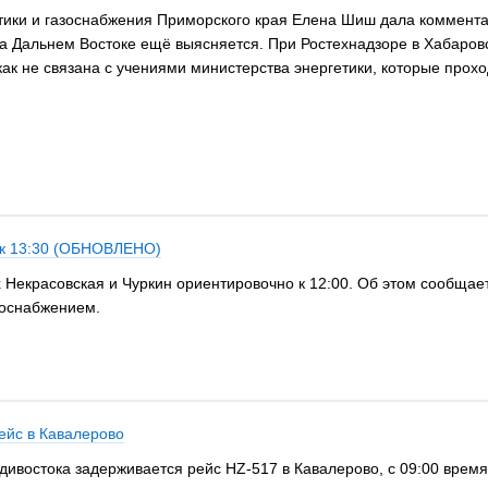
ики и газоснабжения Приморского края Елена Шиш дала комментар
на Дальнем Востоке ещё выясняется. При Ростехнадзоре в Хабаров
как не связана с учениями министерства энергетики, которые прохо
 к 13:30 (ОБНОВЛЕНО)
х Некрасовская и Чуркин ориентировочно к 12:00. Об этом сообщае
доснабжением.
ейс в Кавалерово
ладивостока задерживается рейс HZ-517 в Кавалерово, с 09:00 врем