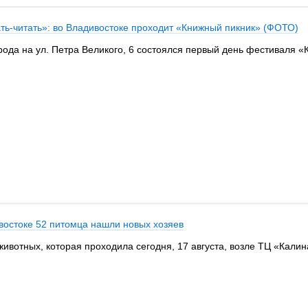
ать-читать»: во Владивостоке проходит «Книжный пикник» (ФОТО)
города на ул. Петра Великого, 6 состоялся первый день фестиваля
ивостоке 52 питомца нашли новых хозяев
ивотных, которая проходила сегодня, 17 августа, возле ТЦ «Калин