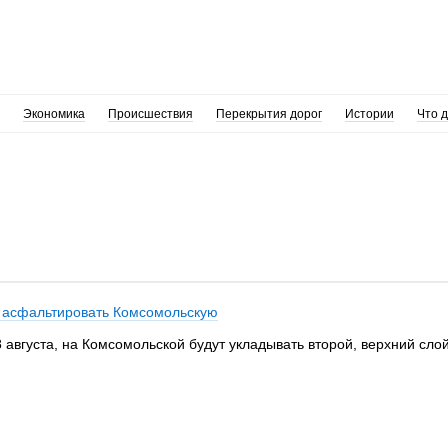
Экономика
Происшествия
Перекрытия дорог
Истории
Что 
т асфальтировать Комсомольскую
 августа, на Комсомольской будут укладывать второй, верхний слой