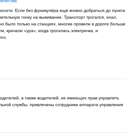
ричества
ктросети. Если без фуникулёра ещё можно добраться до пункта
ительную гонку на выживание. Транспорт трогался, ехал,
жно было только на станциях, многие провели в дороге больше
и, кричали «ура», когда трогалась электричка, и
лго.
одителей, а также водителей, не имеющих прав управлять
льной службы, привлечены сотрудники аппарата управления