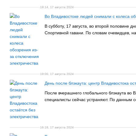
19:14, 17 августа 2024
Во Владивостоке людей снимали с колеса об
В субботу, 17 августа, во второй половине 
Спортивной гавани. По словам очевидцев, на
19:00, 17 августа 2024
День после блэкаута: центр Владивостока ос
После вчерашнего глобального блэкаута во В
специалисты сейчас устраняют. По данным с
16:16, 17 августа 2024