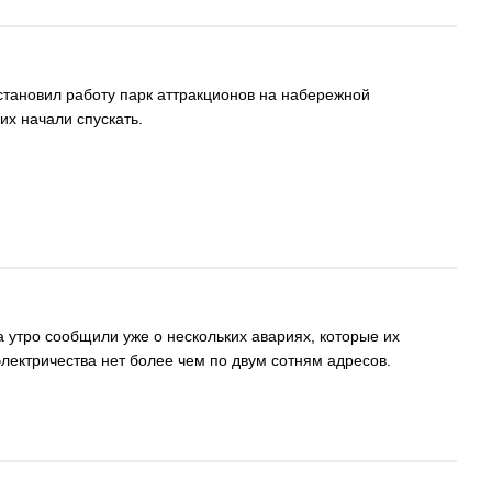
остановил работу парк аттракционов на набережной
их начали спускать.
а утро сообщили уже о нескольких авариях, которые их
лектричества нет более чем по двум сотням адресов.