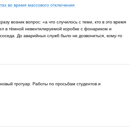
ифтах во время массового отключения
разу возник вопрос: «а что случилось с теми, кто в это время
дел в тёмной невентилируемой коробке с фонариком и
соседа. До аварийных служб было не дозвониться, кому-то
овый тротуар. Работы по просьбам студентов и