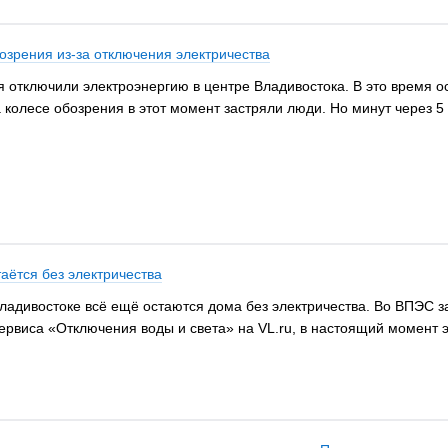
озрения из-за отключения электричества
дня отключили электроэнергию в центре Владивостока. В это время 
 колесе обозрения в этот момент застряли люди. Но минут через 5 
таётся без электричества
ладивостоке всё ещё остаются дома без электричества. Во ВПЭС з
ервиса «Отключения воды и света» на VL.ru, в настоящий момент э