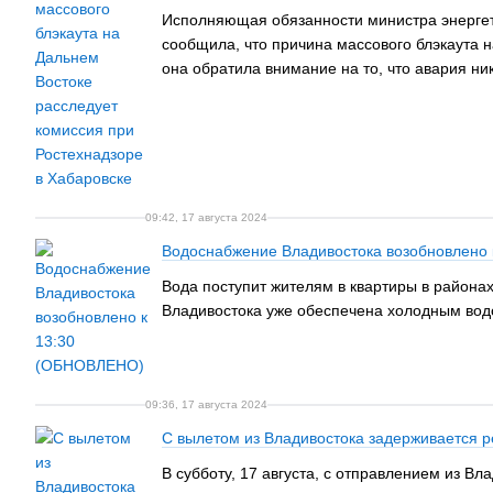
Исполняющая обязанности министра энергет
сообщила, что причина массового блэкаута 
она обратила внимание на то, что авария ни
09:42, 17 августа 2024
Водоснабжение Владивостока возобновлено
Вода поступит жителям в квартиры в района
Владивостока уже обеспечена холодным во
09:36, 17 августа 2024
С вылетом из Владивостока задерживается р
В субботу, 17 августа, с отправлением из В