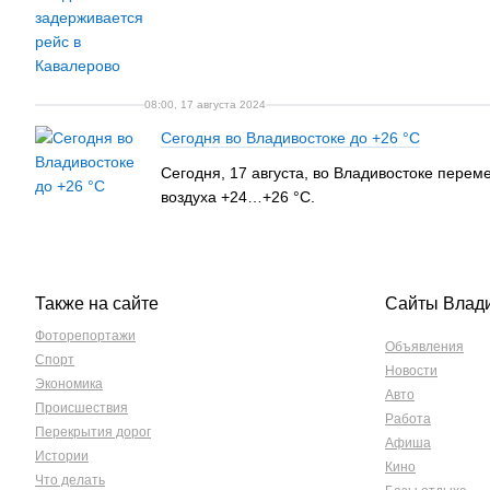
08:00, 17 августа 2024
Сегодня во Владивостоке до +26 °С
Сегодня, 17 августа, во Владивостоке пере
воздуха +24…+26 °С.
Также на сайте
Сайты Влад
Фоторепортажи
Объявления
Спорт
Новости
Экономика
Авто
Происшествия
Работа
Перекрытия дорог
Афиша
Истории
Кино
Что делать