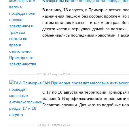
В закрытом вагоне посреди поля: поезда, эл
В пятницу, 16 августа, в Приморье встали по
назначения пешком без особых проблем, то с
потом останавливался – и так много раз. Во
десяти часов и вернулись домой за полночь. 
обменивались последними новостями. Пассаж
15:16, 17 августа 2024
ГАИ Приморья проведёт массовые антиалкого
С 17 по 18 августа на территории Приморья
машиной. В профилактическом мероприятии 
Госавтоинспекции. Для кого-то подобные на
15:04, 17 августа 2024