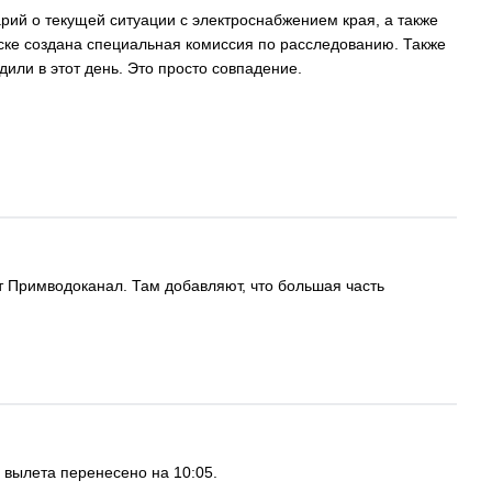
ий о текущей ситуации с электроснабжением края, а также
ске создана специальная комиссия по расследованию. Также
дили в этот день. Это просто совпадение.
т Примводоканал. Там добавляют, что большая часть
я вылета перенесено на 10:05.