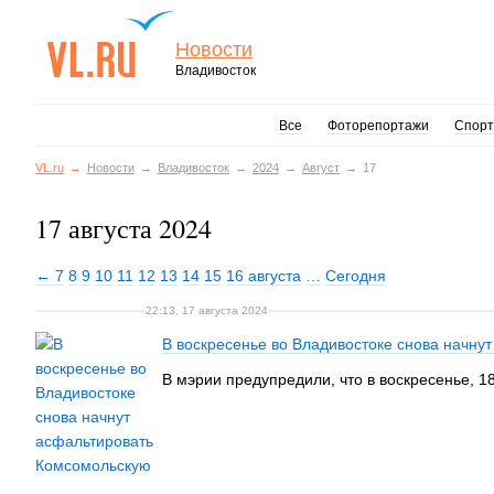
Новости
Владивосток
Все
Фоторепортажи
Спорт
VL.ru
Новости
Владивосток
2024
Август
17
17 августа 2024
← 7
8
9
10
11
12
13
14
15
16 августа
…
Сегодня
22:13, 17 августа 2024
В воскресенье во Владивостоке снова начну
В мэрии предупредили, что в воскресенье, 18