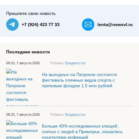
Пришлите свою новость
+7 (924) 423 77 33
lenta@newsvl.ru
Последние новости
09:10, 7 августа 2026
Рубрика:
Владивосток
На выходных на Патрокле состоится
фестиваль пляжных видов спорта с
призовым фондом 1,5 млн рублей
08:23, 7 августа 2026
Рубрика:
Владивосток
Больше 40% исследованных клещей,
снятых с людей в Приморье, оказались
носителями инфекций