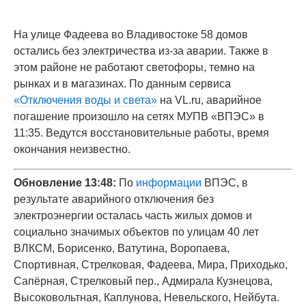
На улице Фадеева во Владивостоке 58 домов
остались без электричества из-за аварии. Также в
этом районе не работают светофоры, темно на
рынках и в магазинах. По данным сервиса
«Отключения воды и света»
на VL.ru, аварийное
погашение произошло на сетях МУПВ «ВПЭС» в
11:35. Ведутся восстановительные работы, время
окончания неизвестно.
Обновление 13:48:
По
информации
ВПЭС, в
результате аварийного отключения без
электроэнергии осталась часть жилых домов и
социально значимых объектов по улицам 40 лет
ВЛКСМ, Борисенко, Ватутина, Воропаева,
Спортивная, Стрелковая, Фадеева, Мира, Приходько,
Сапёрная, Стрелковый пер., Адмирала Кузнецова,
Высоковольтная, Каплунова, Невельского, Нейбута.