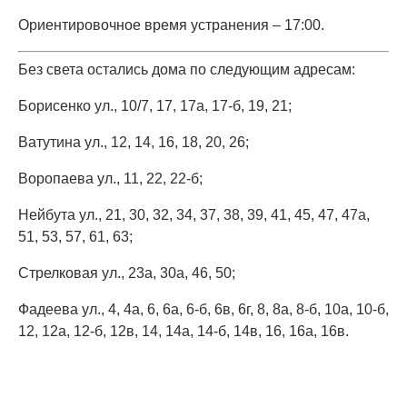
Ориентировочное время устранения – 17:00.
Без света остались дома по следующим адресам:
Борисенко ул., 10/7, 17, 17а, 17-б, 19, 21;
Ватутина ул., 12, 14, 16, 18, 20, 26;
Воропаева ул., 11, 22, 22-б;
Нейбута ул., 21, 30, 32, 34, 37, 38, 39, 41, 45, 47, 47а,
51, 53, 57, 61, 63;
Стрелковая ул., 23а, 30а, 46, 50;
Фадеева ул., 4, 4а, 6, 6а, 6-б, 6в, 6г, 8, 8а, 8-б, 10а, 10-б,
12, 12а, 12-б, 12в, 14, 14а, 14-б, 14в, 16, 16а, 16в.