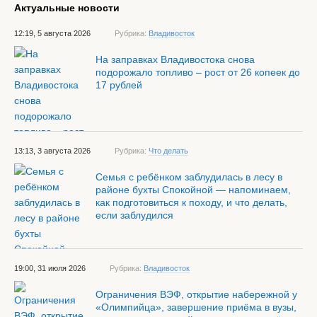
Актуальные новости
12:19, 5 августа 2026
Рубрика:
Владивосток
На заправках Владивостока снова
подорожало топливо – рост от 26 копеек до
17 рублей
13:13, 3 августа 2026
Рубрика:
Что делать
Семья с ребёнком заблудилась в лесу в
районе бухты Спокойной — напоминаем,
как подготовиться к походу, и что делать,
если заблудился
19:00, 31 июля 2026
Рубрика:
Владивосток
Ограничения ВЭФ, открытие набережной у
«Олимпийца», завершение приёма в вузы,