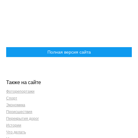
Полная версия сайта
Также на сайте
Фоторепортажи
Спорт
Экономика
Происшествия
Перекрытия дорог
Истории
Что делать