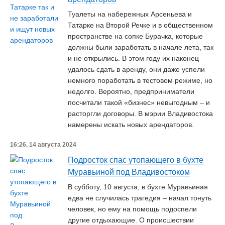
Туалеты на набережных Арсеньева и
Татарке на Второй Речке и в общественном
пространстве на сопке Бурачка, которые
должны были заработать в начале лета, так
и не открылись. В этом году их наконец
удалось сдать в аренду, они даже успели
немного поработать в тестовом режиме, но
недолго. Вероятно, предприниматели
посчитали такой «бизнес» невыгодным – и
расторгли договоры. В мэрии Владивостока
намерены искать новых арендаторов.
16:26, 14 августа 2024
Подросток спас утопающего в бухте
Муравьиной под Владивостоком
В субботу, 10 августа, в бухте Муравьиная
едва не случилась трагедия – начал тонуть
человек, но ему на помощь подоспели
другие отдыхающие. О происшествии