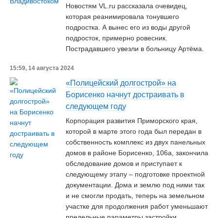
Новостям VL.ru рассказала очевидец,
которая реанимировала тонувшего
подростка. А вынес его из воды другой
подросток, примерно ровесник.
Пострадавшего увезли в больницу Артёма.
15:59, 14 августа 2024
«Полицейский долгострой» на
Борисенко начнут достраивать в
следующем году
Корпорация развития Приморского края,
которой в марте этого года был передан в
собственность комплекс из двух панельных
домов в районе Борисенко, 106а, закончила
обследование домов и приступает к
следующему этапу – подготовке проектной
документации. Дома и землю под ними так
и не смогли продать, теперь на земельном
участке для продолжения работ уменьшают
предельные параметры застройки.