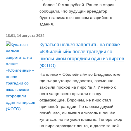
– более 10 млн рублей. Ранее в мэрии
сообщали, что будущий арендатор
будет заниматься сносом аварийного
здания.
18:01, 14 августа 2024
Купаться нельзя запретить: на пляже
«Юбилейный» после трагедии со
школьником огородили один из пирсов
(ФОТО)
На пляже «Юбилейный» во Владивостоке,
где вчера утонул подросток, временно
закрыли проход на пирс № 7. Именно с
него чаще всего прыгали в воду
отдыхающие. Впрочем, не пирс стал
причиной трагедии. По словам друзей
погибшего, он выпил алкоголь и пошёл
купаться, но не умел плавать. Теперь вход
на пирс ограждает лента, а далее за ней