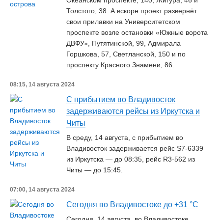
Океанском проспекте, 140, Жигура, 46 и
Толстого, 38. А вскоре проект развернёт
свои прилавки на Университетском
проспекте возле остановки «Южные ворота
ДВФУ», Путятинской, 99, Адмирала
Горшкова, 57, Светланской, 150 и по
проспекту Красного Знамени, 86.
08:15, 14 августа 2024
С прибытием во Владивосток
задерживаются рейсы из Иркутска и
Читы
В среду, 14 августа, с прибытием во
Владивосток задерживается рейс S7-6339
из Иркутска — до 08:35, рейс R3-562 из
Читы — до 15:45.
07:00, 14 августа 2024
Сегодня во Владивостоке до +31 °С
Сегодня, 14 августа, во Владивостоке