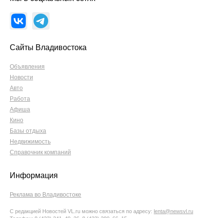
Сайты Владивостока
Объявления
Новости
Авто
Работа
Афиша
Кино
Базы отдыха
Недвижимость
Справочник компаний
Информация
Реклама во Владивостоке
С редакцией Новостей VL.ru можно связаться по адресу:
lenta@newsvl.ru