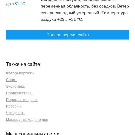
переменная облачность, без осадков. Ветер
северо-западный умеренный. Температура
воздуха +29…+31 °С.
Полная версия сайта
Также на сайте
Фоторепортажи
Спорт
Экономика
Происшествия
Перекрытия дорог
Истории
Что делать
Маршрут выходного дня
Мы в социальных сетях