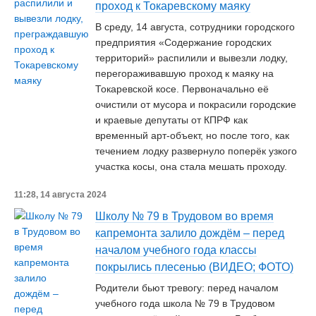
проход к Токаревскому маяку
В среду, 14 августа, сотрудники городского
предприятия «Содержание городских
территорий» распилили и вывезли лодку,
перегораживавшую проход к маяку на
Токаревской косе. Первоначально её
очистили от мусора и покрасили городские
и краевые депутаты от КПРФ как
временный арт-объект, но после того, как
течением лодку развернуло поперёк узкого
участка косы, она стала мешать проходу.
11:28, 14 августа 2024
Школу № 79 в Трудовом во время
капремонта залило дождём – перед
началом учебного года классы
покрылись плесенью (ВИДЕО; ФОТО)
Родители бьют тревогу: перед началом
учебного года школа № 79 в Трудовом