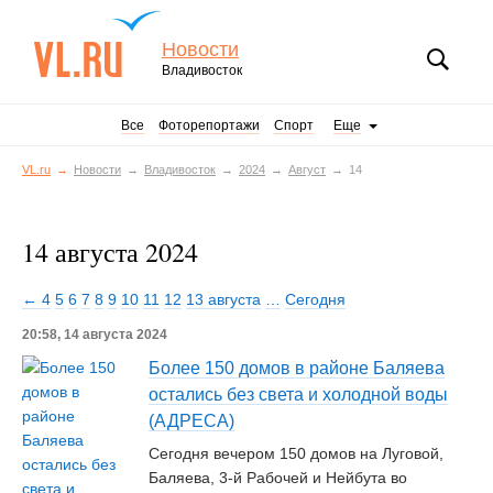
Новости
Владивосток
Все
Фоторепортажи
Спорт
Еще
VL.ru
Новости
Владивосток
2024
Август
14
14 августа 2024
← 4
5
6
7
8
9
10
11
12
13 августа
…
Сегодня
20:58, 14 августа 2024
Более 150 домов в районе Баляева
остались без света и холодной воды
(АДРЕСА)
Сегодня вечером 150 домов на Луговой,
Баляева, 3-й Рабочей и Нейбута во