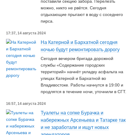
поставили секцию забора. Перелезть
можно, никто не рвётся. Сегодня
отдыхающие прыгают в воду с соседнего
пирса.
17:37, 14 августа 2024
На Катерной и Бархатной сегодня
ночью будут ремонтировать дорогу
Сегодня вечером бригада дорожной
службы «Содержание городских
территорий» начнёт укладку асфальта на
улицах Катерной и Бархатной во
Владивостоке. Работы начнутся в 19:00 и
продлятся в течение ночи, уточнили в СГТ.
16:57, 14 августа 2024
Туалеты на сопке Бурачка и
набережных Арсеньева и Татарке так
и не заработали и ищут новых
арендаторов