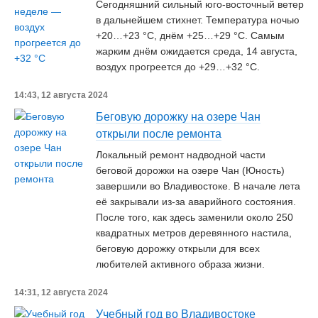
Сегодняшний сильный юго-восточный ветер
в дальнейшем стихнет. Температура ночью
+20…+23 °С, днём +25…+29 °С. Самым
жарким днём ожидается среда, 14 августа,
воздух прогреется до +29…+32 °С.
14:43, 12 августа 2024
Беговую дорожку на озере Чан
открыли после ремонта
Локальный ремонт надводной части
беговой дорожки на озере Чан (Юность)
завершили во Владивостоке. В начале лета
её закрывали из-за аварийного состояния.
После того, как здесь заменили около 250
квадратных метров деревянного настила,
беговую дорожку открыли для всех
любителей активного образа жизни.
14:31, 12 августа 2024
Учебный год во Владивостоке