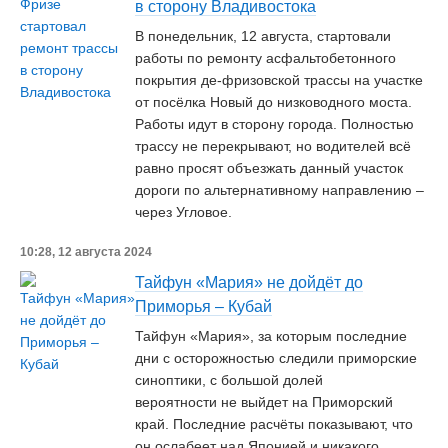
в сторону Владивостока
В понедельник, 12 августа, стартовали
работы по ремонту асфальтобетонного
покрытия де-фризовской трассы на участке
от посёлка Новый до низководного моста.
Работы идут в сторону города. Полностью
трассу не перекрывают, но водителей всё
равно просят объезжать данный участок
дороги по альтернативному направлению –
через Угловое.
10:28, 12 августа 2024
Тайфун «Мария» не дойдёт до
Приморья – Кубай
Тайфун «Мария», за которым последние
дни с осторожностью следили приморские
синоптики, с большой долей
вероятности не выйдет на Приморский
край. Последние расчёты показывают, что
он ослабеет над Японией и никакого