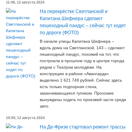
11:46, 12 августа 2024
На перекрёстке Светланской и
Капитана Шефнера сделают
пешеходный пандус – сейчас тут ходят
по дороге (ФОТО)
В начале улицы Капитана Шефнера –
вдоль дома на Светланской, 143 – сделают
пешеходный пандус, похожий на тот, что
построили в прошлом году в центре города
рядом с Театром молодёжи. На
конструкцию в районе «Авангарда»
выделено 1 621 749 рублей. Сейчас здесь
есть только подпорная стена,
заканчивающаяся тупиком. Прохожие
вынуждены ходить по проезжей части среди
авто.
10:50, 12 августа 2024
На Де-Фризе стартовал ремонт трассы