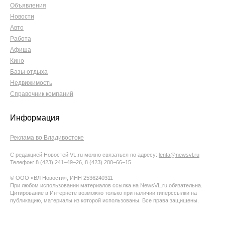
Объявления
Новости
Авто
Работа
Афиша
Кино
Базы отдыха
Недвижимость
Справочник компаний
Информация
Реклама во Владивостоке
С редакцией Новостей VL.ru можно связаться по адресу:
lenta@newsvl.ru
Телефон: 8 (423) 241−49−26, 8 (423) 280−66−15
© ООО «ВЛ Новости», ИНН 2536240311
При любом использовании материалов ссылка на NewsVL.ru обязательна.
Цитирование в Интернете возможно только при наличии гиперссылки на
публикацию, материалы из которой использованы. Все права защищены.