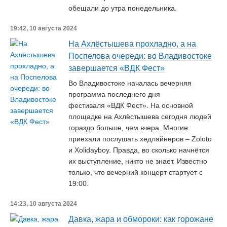
обещали до утра понедельника.
19:42, 10 августа 2024
На Ахлёстышева прохладно, а на
Поспелова очереди: во Владивостоке
завершается «ВДК Фест»
Во Владивостоке началась вечерняя
программа последнего дня
фестиваля «ВДК Фест». На основной
площадке на Ахлёстышева сегодня людей
гораздо больше, чем вчера. Многие
приехали послушать хедлайнеров – Zoloto
и Xolidayboy. Правда, во сколько начнётся
их выступление, никто не знает. Известно
только, что вечерний концерт стартует с
19:00.
14:23, 10 августа 2024
Давка, жара и обмороки: как горожане