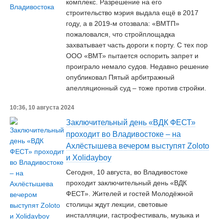
комплекс. Разрешение на его
строительство мэрия выдала ещё в 2017
году, а в 2019-м отозвала: «ВМТП»
пожаловался, что стройплощадка
захватывает часть дороги к порту. С тех пор
ООО «ВМТ» пытается оспорить запрет и
проиграло немало судов. Недавно решение
опубликовал Пятый арбитражный
апелляционный суд – тоже против стройки.
10:36, 10 августа 2024
Заключительный день «ВДК ФЕСТ»
проходит во Владивостоке – на
Ахлёстышева вечером выступят Zoloto
и Xolidayboy
Сегодня, 10 августа, во Владивостоке
проходит заключительный день «ВДК
ФЕСТ». Жителей и гостей Молодёжной
столицы ждут лекции, световые
инсталляции, гастрофестиваль, музыка и