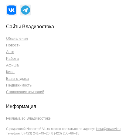
Сайты Владивостока
Объявления
Новости
Авто
Работа
Афиша
Кино
Базы отдыха
Недвижимость
Справочник компаний
Информация
Реклама во Владивостоке
С редакцией Новостей VL.ru можно связаться по адресу:
lenta@newsvl.ru
Телефон: 8 (423) 241−49−26, 8 (423) 280−66−15