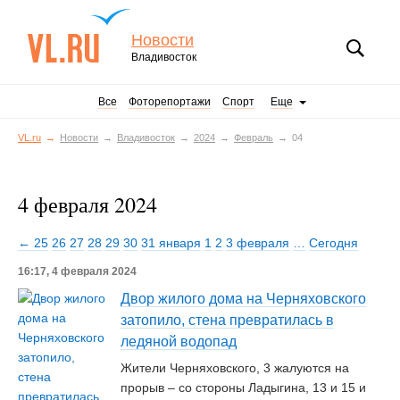
Новости
Владивосток
Все
Фоторепортажи
Спорт
Еще
VL.ru
Новости
Владивосток
2024
Февраль
04
4 февраля 2024
← 25
26
27
28
29
30
31 января
1
2
3 февраля
…
Сегодня
16:17, 4 февраля 2024
Двор жилого дома на Черняховского
затопило, стена превратилась в
ледяной водопад
Жители Черняховского, 3 жалуются на
прорыв – со стороны Ладыгина, 13 и 15 и