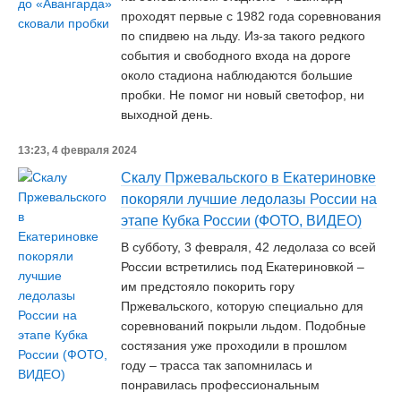
проходят первые с 1982 года соревнования
по спидвею на льду. Из-за такого редкого
события и свободного входа на дороге
около стадиона наблюдаются большие
пробки. Не помог ни новый светофор, ни
выходной день.
13:23, 4 февраля 2024
Скалу Пржевальского в Екатериновке
покоряли лучшие ледолазы России на
этапе Кубка России (ФОТО, ВИДЕО)
В субботу, 3 февраля, 42 ледолаза со всей
России встретились под Екатериновкой –
им предстояло покорить гору
Пржевальского, которую специально для
соревнований покрыли льдом. Подобные
состязания уже проходили в прошлом
году – трасса так запомнилась и
понравилась профессиональным