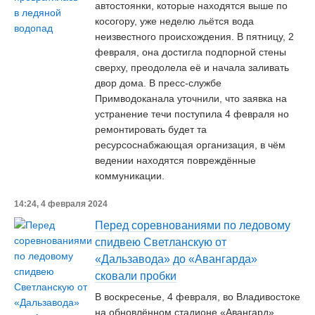
автостоянки, которые находятся выше по
косогору, уже неделю льётся вода
неизвестного происхождения. В пятницу, 2
февраля, она достигла подпорной стены
сверху, преодолела её и начала заливать
двор дома. В пресс-службе
Примводоканала уточнили, что заявка на
устранение течи поступила 4 февраля но
ремонтировать будет та
ресурсоснабжающая организация, в чём
ведении находятся повреждённые
коммуникации.
14:24, 4 февраля 2024
Перед соревнованиями по ледовому
спидвею Светланскую от
«Дальзавода» до «Авангарда»
сковали пробки
В воскресенье, 4 февраля, во Владивостоке
на обновлённом стадионе «Авангард»