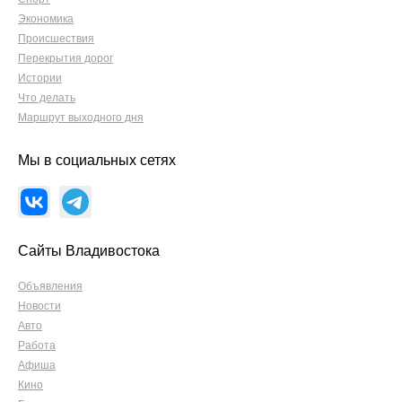
Экономика
Происшествия
Перекрытия дорог
Истории
Что делать
Маршрут выходного дня
Мы в социальных сетях
Сайты Владивостока
Объявления
Новости
Авто
Работа
Афиша
Кино