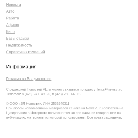
Новости
Авто
Работа
Афиша
Кино
Базы отдыха
Недвижимость
Справочник компаний
Информация
Реклама во Владивостоке
С редакцией Новостей VL.ru можно связаться по адресу:
lenta@newsvl.ru
Телефон: 8 (423) 241−49−26, 8 (423) 280−66−15
© ООО «ВЛ Новости», ИНН 2536240311
При любом использовании материалов ссылка на NewsVL.ru обязательна.
Цитирование в Интернете возможно только при наличии гиперссылки на
публикацию, материалы из которой использованы. Все права защищены.