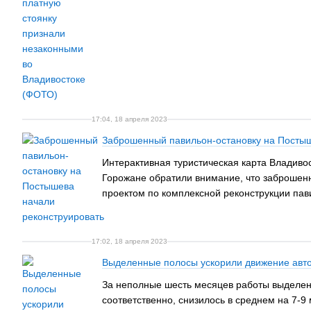
17:04, 18 апреля 2023
Заброшенный павильон-остановку на Постыш
Интерактивная туристическая карта Владиво
Горожане обратили внимание, что заброшен
проектом по комплексной реконструкции пав
17:02, 18 апреля 2023
Выделенные полосы ускорили движение автоб
За неполные шесть месяцев работы выделенн
соответственно, снизилось в среднем на 7-9