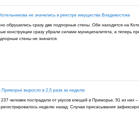
Котельникова не значились в реестре имущества Владивостока
но обрушились сразу две подпорные стены. Обе находятся на Коте
ые конструкции сразу убрали силами муниципалитета, а теперь пре
дпорные стены не значатся.
в Приморье выросло в 2,5 раза за неделю
 237 человек пострадали от укусов клещей в Приморье, 91 из них
м регистрировалось неделю назад. Случаи присасывания зафиксир