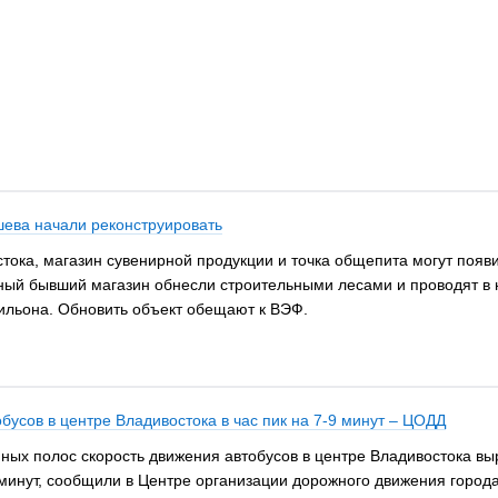
ева начали реконструировать
стока, магазин сувенирной продукции и точка общепита могут поя
ный бывший магазин обнесли строительными лесами и проводят в 
ильона. Обновить объект обещают к ВЭФ.
усов в центре Владивостока в час пик на 7-9 минут – ЦОДД
ых полос скорость движения автобусов в центре Владивостока выро
 минут, сообщили в Центре организации дорожного движения города