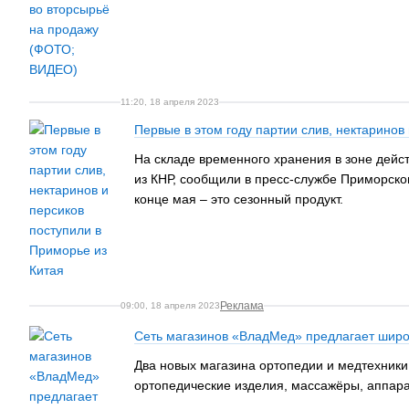
11:20, 18 апреля 2023
Первые в этом году партии слив, нектаринов
На складе временного хранения в зоне дейс
из КНР, сообщили в пресс-службе Приморско
конце мая – это сезонный продукт.
Реклама
09:00, 18 апреля 2023
Сеть магазинов «ВладМед» предлагает широ
Два новых магазина ортопедии и медтехники
ортопедические изделия, массажёры, аппар