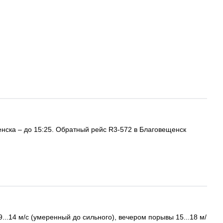
енска – до 15:25. Обратный рейс R3-572 в Благовещенск
..14 м/с (умеренный до сильного), вечером порывы 15...18 м/