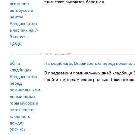
этим тоже пытаются бороться.
16:14, 18 апреля 2023
На кладбищах Владивостока перед поминаль
В преддверии поминальных дней кладбища Вл
пройти к могилам своих родных. Такие же жа