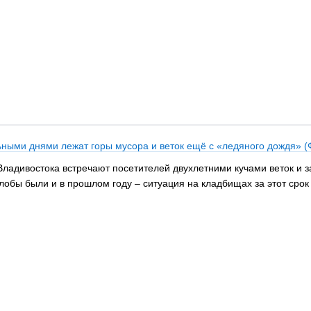
ными днями лежат горы мусора и веток ещё с «ледяного дождя» 
адивостока встречают посетителей двухлетними кучами веток и з
лобы были и в прошлом году – ситуация на кладбищах за этот срок