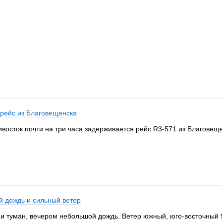
 рейс из Благовещенска
ивосток почти на три часа задерживается рейс R3-571 из Благовещ
й дождь и сильный ветер
и туман, вечером небольшой дождь. Ветер южный, юго-восточный 9.