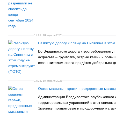
19:01, 18 апреля 2023
Разбитую дорогу к пляжу на Сипягина в это
Во Владивостоке дорога к востребованному 
асфальта – грунтовка, острые камни и больши
сезон жителям снова придётся добираться д
17:25, 18 апреля 2023
Остов машины, гаражи, придорожные магази
Администрация Владивостока опубликовала о
территориальных управлений в этот список в
Змеинке, придомовые и придорожные магазин