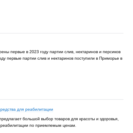
ены первые в 2023 году партии слив, нектаринов и персиков
ду первые партии слив и нектаринов поступили в Приморье в
средства для реабилитации
предлагает большой выбор товаров для красоты и здоровья,
ы реабилитации по приемлемым ценам.