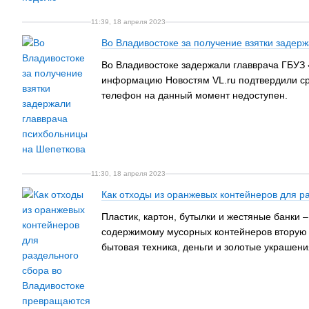
11:39, 18 апреля 2023
Во Владивостоке за получение взятки задер
Во Владивостоке задержали главврача ГБУЗ
информацию Новостям VL.ru подтвердили сра
телефон на данный момент недоступен.
11:30, 18 апреля 2023
Как отходы из оранжевых контейнеров для 
Пластик, картон, бутылки и жестяные банки 
содержимому мусорных контейнеров вторую 
бытовая техника, деньги и золотые украшени