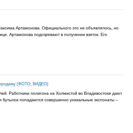
Максима Артамонова. Официального это не объявлялось, но
ице. Артамонова подозревают в получении взяток. Его
а продажу (ФОТО; ВИДЕО)
телей. Работники полигона на Холмистой во Владивостоке дают
 и бутылок попадаются совершенно уникальные экспонаты –