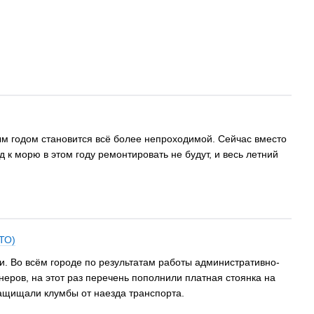
ым годом становится всё более непроходимой. Сейчас вместо
 к морю в этом году ремонтировать не будут, и весь летний
ТО)
. Во всём городе по результатам работы административно-
неров, на этот раз перечень пополнили платная стоянка на
защищали клумбы от наезда транспорта.