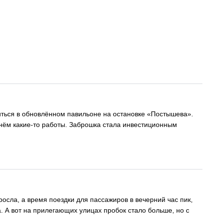
виться в обновлённом павильоне на остановке «Постышева».
нём какие-то работы. Заброшка стала инвестиционным
сла, а время поездки для пассажиров в вечерний час пик,
. А вот на прилегающих улицах пробок стало больше, но с