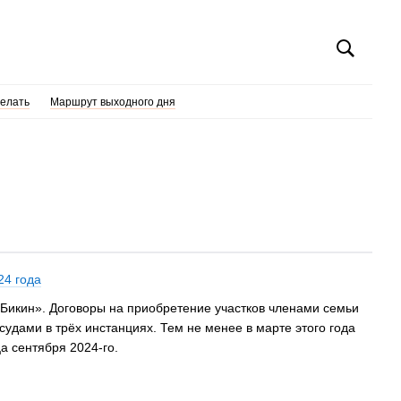
делать
Маршрут выходного дня
24 года
«Бикин». Договоры на приобретение участков членами семьи
дами в трёх инстанциях. Тем не менее в марте этого года
а сентября 2024-го.