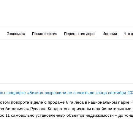
Экономика
Происшествия
Перекрытия дорог
Истории
Что 
 в нацпарке «Бикин» разрешили не сносить до конца сентября 20
овом повороте в деле о продаже 6 га леса в национальном парке 
ла Астафьева» Руслана Кондратова признаны недействительными су
ос 11 самовольно установленных объектов недвижимости – до конц