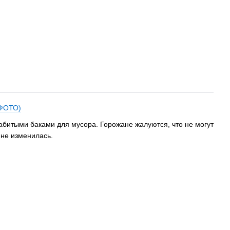
(ФОТО)
абитыми баками для мусора. Горожане жалуются, что не могут
 не изменилась.