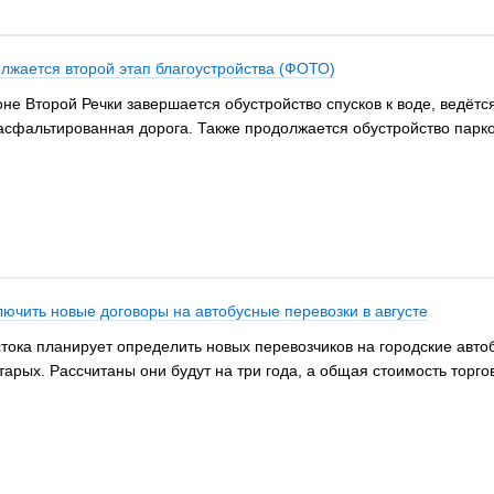
лжается второй этап благоустройства (ФОТО)
не Второй Речки завершается обустройство спусков к воде, ведётс
асфальтированная дорога. Также продолжается обустройство парк
ючить новые договоры на автобусные перевозки в августе
тока планирует определить новых перевозчиков на городские автоб
арых. Рассчитаны они будут на три года, а общая стоимость торго