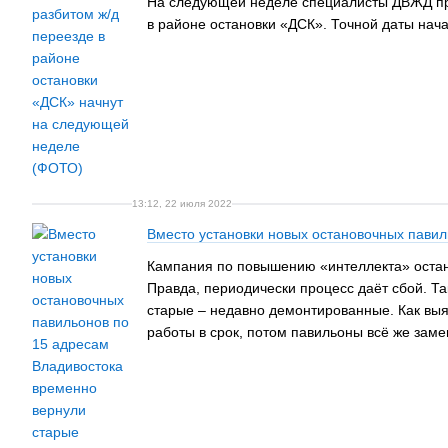
На следующей неделе специалисты ДВЖД при
в районе остановки «ДСК». Точной даты нач
13:12, 22 июля 2022
Вместо установки новых остановочных пави
Кампания по повышению «интеллекта» остано
Правда, периодически процесс даёт сбой. Т
старые – недавно демонтированные. Как выяс
работы в срок, потом павильоны всё же заме