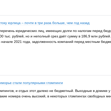
оку юрлица – почти в три раза больше, чем год назад
перечень юридических лиц, имеющих долги по налогам перед бюдж
0 тыс. рублей, но и неполный срез даёт сумму в 186,9 млн рубле
в начале 2021 года, задолженность компаний перед местным бюдже
риморье стали популярными глэмпинги
мпингов, и отдых этот далеко не бюджетный. Выходные в домике у
такие номера очень высокий, в некоторых глэмпингах свободных мес