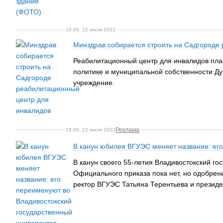
16:08, 22 июля 2022
Минздрав собирается строить на Садгороде
Реабилитационный центр для инвалидов план
политике и муниципальной собственности Ду
учреждение.
Реклама
15:00, 22 июля 2022
В канун юбилея ВГУЭС меняет название: его
В канун своего 55-летия Владивостокский го
Официального приказа пока нет, но одобрени
ректор ВГУЭС Татьяна Терентьева и президе