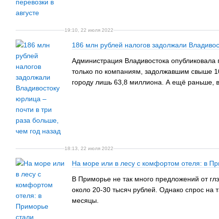
19:10, 22 июля 2022
186 млн рублей налогов задолжали Владивост
Администрация Владивостока опубликовала 
только по компаниям, задолжавшим свыше 10
городу лишь 63,8 миллиона. А ещё раньше, 
18:13, 22 июля 2022
На море или в лесу с комфортом отеля: в П
В Приморье не так много предложений от глэ
около 20-30 тысяч рублей. Однако спрос на 
месяцы.