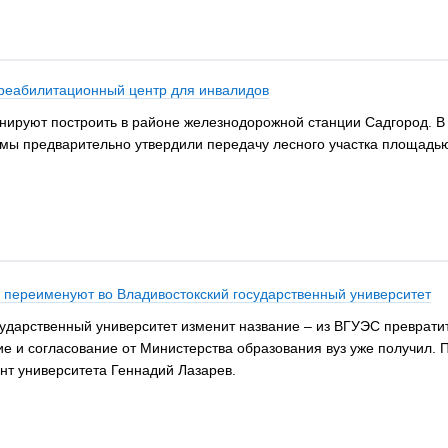
 реабилитационный центр для инвалидов
ируют построить в районе железнодорожной станции Садгород. В 
мы предварительно утвердили передачу лесного участка площадью
 переименуют во Владивостокский государственный университет
сударственный университет изменит название – из ВГУЭС преврати
е и согласование от Министерства образования вуз уже получил. П
нт университета Геннадий Лазарев.