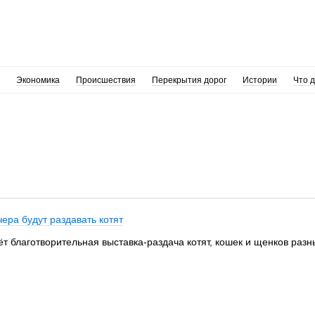
Экономика
Происшествия
Перекрытия дорог
Истории
Что 
чера будут раздавать котят
т благотворительная выставка-раздача котят, кошек и щенков разны