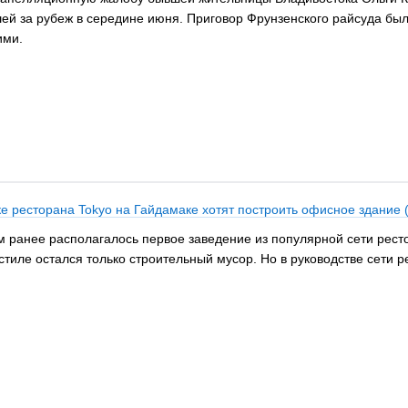
шей за рубеж в середине июня. Приговор Фрунзенского райсуда был
ими.
ке ресторана Tokyo на Гайдамаке хотят построить офисное здание
м ранее располагалось первое заведение из популярной сети ресто
тиле остался только строительный мусор. Но в руководстве сети ре