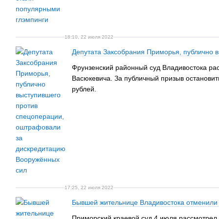
18:10, 22 июля 2022
Депутата Заксобрания Приморья, публично 
Фрунзенский районный суд Владивостока ра
Васюкевича. За публичный призыв остановит
рублей.
17:25, 22 июля 2022
Бывшей жительнице Владивостока отменили ш
Приморский краевой суд 4 июля рассмотрел