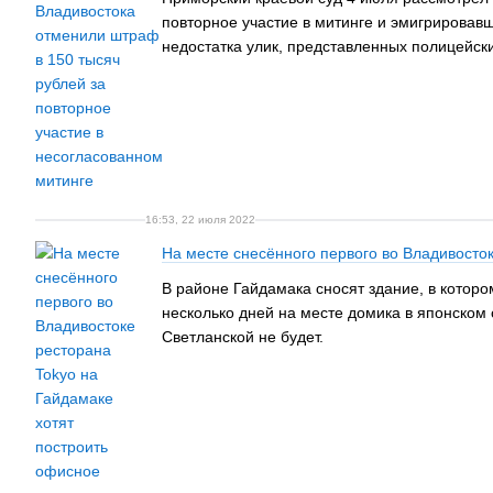
повторное участие в митинге и эмигрировав
недостатка улик, представленных полицейск
16:53, 22 июля 2022
На месте снесённого первого во Владивосто
В районе Гайдамака сносят здание, в которо
несколько дней на месте домика в японском с
Светланской не будет.