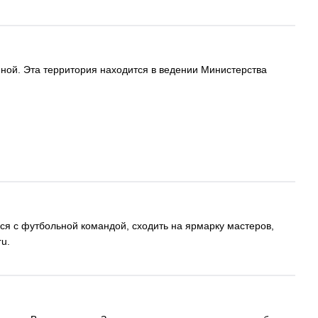
ной. Эта территория находится в ведении Министерства
ться с футбольной командой, сходить на ярмарку мастеров,
u.