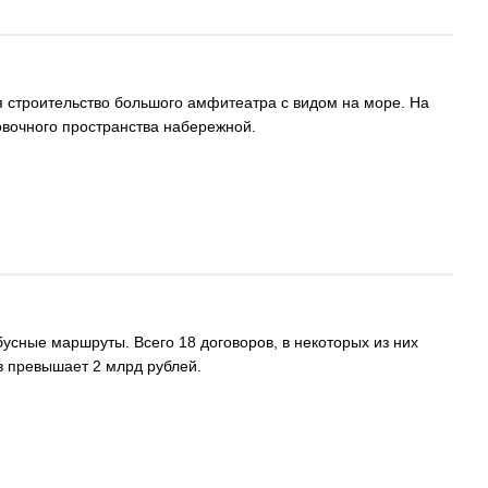
я строительство большого амфитеатра с видом на море. На
овочного пространства набережной.
усные маршруты. Всего 18 договоров, в некоторых из них
в превышает 2 млрд рублей.