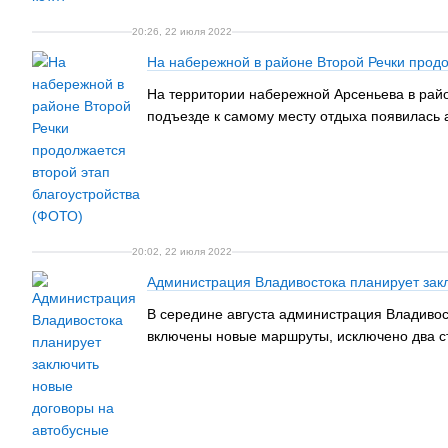
20:26, 22 июля 2022
На набережной в районе Второй Речки продо
На территории набережной Арсеньева в райо
подъезде к самому месту отдыха появилась 
20:02, 22 июля 2022
Администрация Владивостока планирует закл
В середине августа администрация Владивос
включены новые маршруты, исключено два ст