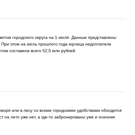
етом городского округа на 1 июля. Данные представлены
й. При этом на июль прошлого года юрлица недоплатили
том составила всего 52,5 млн рублей.
 моря или в лесу со всеми городскими удобствами обходится
т на лето уже нет, а где-то забронированы уже и осенние