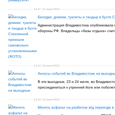
14:47, 22 июля 2022
Беседки, домики, туалеты и тандыр в бухте
Администрация Владивостока опубликовала п
обороны РФ. Владельцы «базы отдыха» счита
14:10, 22 июля 2022
Анонсы событий во Владивостоке на выходн
В эти выходные, 23 и 24 июля, во Владивост
присоединиться к утренней йоге или поболет
13:43, 22 июля 2022
Менять асфальт на разбитом ж/д переезде 