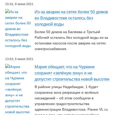
15:41, 9 июня 2021
Из-за аварии на сетях более 50 домов
во Владивостоке осталось без
холодной воды
Более 50 домов на Баляева и Третьей
Рабочей остались без холодной воды из-за
остановки насосов после аварии на сетях
электроснабжения.
13:02, 9 июня 2021
Мэрия обещает, что на Чуркине
сохранят «зелёную зону» и не
допустят строительства новой высотки
В районе улицы Надибаидзе, 1 будет
сохранена зона рекреации и зелёных
насаждений – об этом сообщили в
управлении градостроительства
администрации Владивостока. Ранее VL.ru