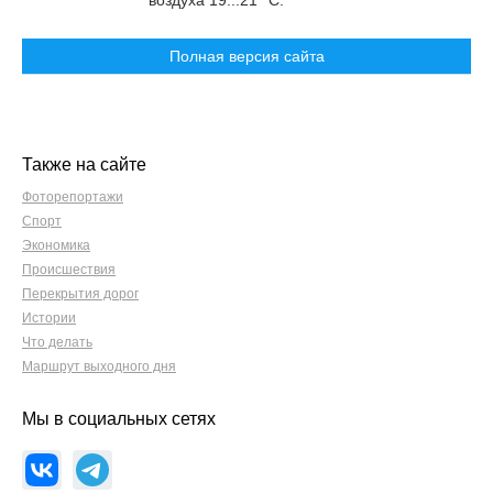
воздуха 19...21 °C.
Полная версия сайта
Также на сайте
Фоторепортажи
Спорт
Экономика
Происшествия
Перекрытия дорог
Истории
Что делать
Маршрут выходного дня
Мы в социальных сетях