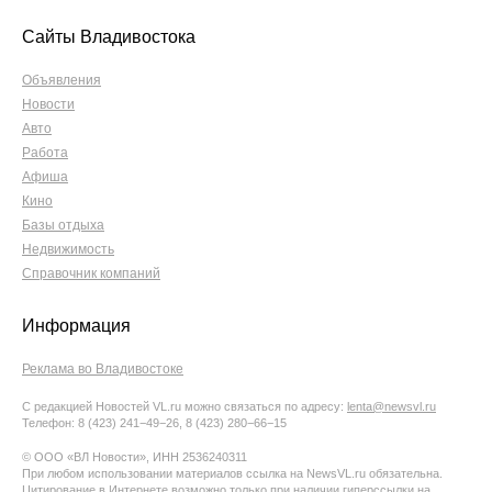
Сайты Владивостока
Объявления
Новости
Авто
Работа
Афиша
Кино
Базы отдыха
Недвижимость
Справочник компаний
Информация
Реклама во Владивостоке
С редакцией Новостей VL.ru можно связаться по адресу:
lenta@newsvl.ru
Телефон: 8 (423) 241−49−26, 8 (423) 280−66−15
© ООО «ВЛ Новости», ИНН 2536240311
При любом использовании материалов ссылка на NewsVL.ru обязательна.
Цитирование в Интернете возможно только при наличии гиперссылки на