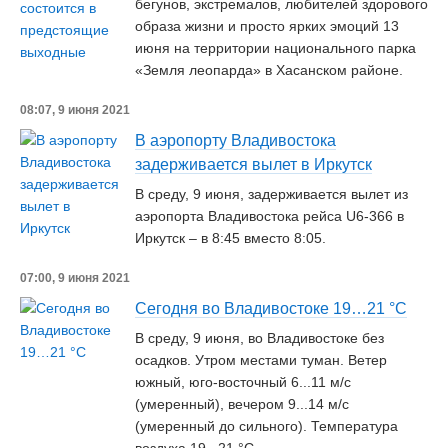
бегунов, экстремалов, любителей здорового
образа жизни и просто ярких эмоций 13
июня на территории национального парка
«Земля леопарда» в Хасанском районе.
08:07, 9 июня 2021
В аэропорту Владивостока
задерживается вылет в Иркутск
В среду, 9 июня, задерживается вылет из
аэропорта Владивостока рейса U6-366 в
Иркутск – в 8:45 вместо 8:05.
07:00, 9 июня 2021
Сегодня во Владивостоке 19…21 °C
В среду, 9 июня, во Владивостоке без
осадков. Утром местами туман. Ветер
южный, юго-восточный 6...11 м/с
(умеренный), вечером 9...14 м/с
(умеренный до сильного). Температура