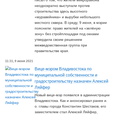
писал о том, что жители микрорайона
неоднократно выступали против
строительства здесь высотного
«муравейника» и вырубки небольшого
местного сквера. В среду, 9 июня, в мэрии
пояснили: право жителей на «зелёную
зону» без стройплощадки под окнами
утвердила своим решением
межведомственная группа при
правительстве края.
11:31, 9 июня 2021
Вице-мэром Владивостока по
муниципальной собственности и
градостроительству назначен Алексей
Ляйфер
Новый вице-мэр появился в администрации
Владивостока. Как и анонсировал ранее и.
о. главы города Константин Шестаков, его
заместителем стал Алексей Ляйфер,