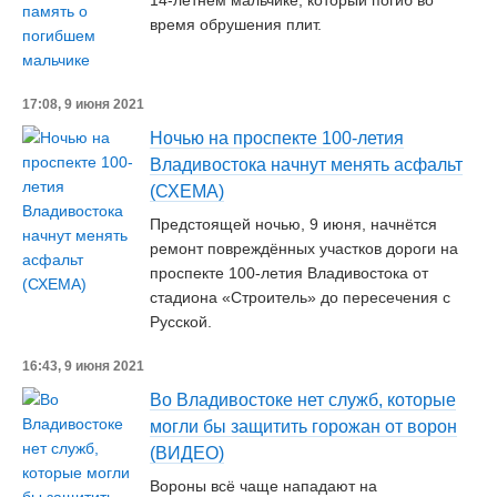
14-летнем мальчике, который погиб во
время обрушения плит.
17:08, 9 июня 2021
Ночью на проспекте 100-летия
Владивостока начнут менять асфальт
(СХЕМА)
Предстоящей ночью, 9 июня, начнётся
ремонт повреждённых участков дороги на
проспекте 100-летия Владивостока от
стадиона «Строитель» до пересечения с
Русской.
16:43, 9 июня 2021
Во Владивостоке нет служб, которые
могли бы защитить горожан от ворон
(ВИДЕО)
Вороны всё чаще нападают на