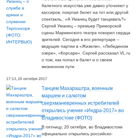
балетного искусства уже давно уточняют у
кассиров, покупая билет на тот или другой
спектакль,: «А Уманец будет танцевать?»
Сергей Уманец – премьер Приморской
сцены Мариинского театра покорил сердца
зрителей. Сегодня в его репертуаре –
ведущие партии в «Жизели», «Лебедином
озере», «Корсаре». Сергей рассказал VL.ru
о том, как попал в балет и о своем
жизненном пути.
17:13, 20 октября 2017
Танцем Махараштра, военным
маршем и салютом
сверхманевренных истребителей
открылись учения «Индра-2017» во
Владивостоке (ФОТО)
В пятницу, 20 октября, во Владивостоке
официально открылись российско-