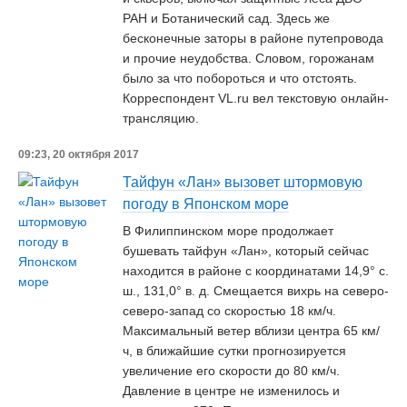
РАН и Ботанический сад. Здесь же
бесконечные заторы в районе путепровода
и прочие неудобства. Словом, горожанам
было за что побороться и что отстоять.
Корреспондент VL.ru вел текстовую онлайн-
трансляцию.
09:23, 20 октября 2017
Тайфун «Лан» вызовет штормовую
погоду в Японском море
В Филиппинском море продолжает
бушевать тайфун «Лан», который сейчас
находится в районе с координатами 14,9° с.
ш., 131,0° в. д. Смещается вихрь на северо-
северо-запад со скоростью 18 км/ч.
Максимальный ветер вблизи центра 65 км/
ч, в ближайшие сутки прогнозируется
увеличение его скорости до 80 км/ч.
Давление в центре не изменилось и