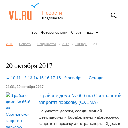
Новости
Владивосток
Все
Фоторепортажи
Спорт
Еще
VL.ru
Новости
Владивосток
2017
Октябрь
20
20 октября 2017
← 10
11
12
13
14
15
16
17
18
19 октября
…
Сегодня
21:31, 20 октября 2017
В районе дома № 66-б на Светланской
запретят парковку (СХЕМА)
На участке дороги, соединяющей
Светланскую и Корабельную набережную,
запретят парковку автотранспорта. Здесь в