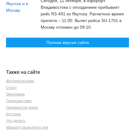
Сегодня, 11 октября, в аэророрт
Владивостока с опозданием прибывает
рейс R3-491 из Якутска. Расчетное время
прилета – 11:00. Вылет рейса SU-1701 в
Москву отложен до 09:10.
Полная версия сайта
Также на сайте
Фоторепортажи
Спорт
Экономика
Происшествия
Перекрытия дорог
Истории
Что делать
Маршрут выходного дня