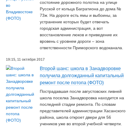
состояние дорожного полотна на улице
Русской от кольца Багратиона до дома №
73ж. На дороге есть ямы и выбоины, за
устранение которых будет отвечать
городская администрация, а вот
восстановление люков и приведение их
вровень с уровнем дороги – зона
ответственности Приморского водоканала.
19:15, 11 октября 2017
Второй шанс: школа в Занадворовке
получила долгожданный капитальный
ремонт после потопа (ФОТО)
Пострадавшая после августовских ливней
школа поселка Занадворовка находится на
последней стадии ремонта. По словам
представителей администрации Хасанского
района, школа откроет двери для 56
учеников уже во второй учебной четверти.