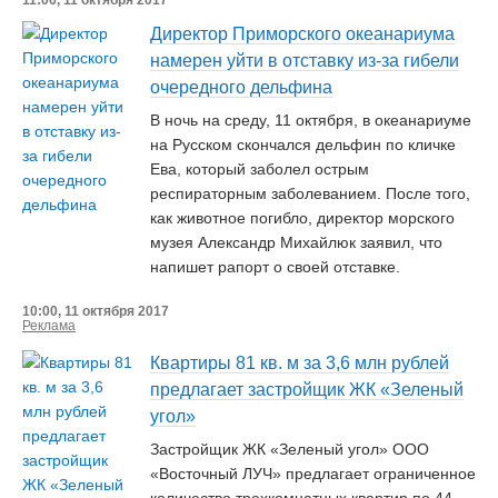
11:06, 11 октября 2017
Директор Приморского океанариума
намерен уйти в отставку из-за гибели
очередного дельфина
В ночь на среду, 11 октября, в океанариуме
на Русском скончался дельфин по кличке
Ева, который заболел острым
респираторным заболеванием. После того,
как животное погибло, директор морского
музея Александр Михайлюк заявил, что
напишет рапорт о своей отставке.
10:00, 11 октября 2017
Реклама
Квартиры 81 кв. м за 3,6 млн рублей
предлагает застройщик ЖК «Зеленый
угол»
Застройщик ЖК «Зеленый угол» ООО
«Восточный ЛУЧ» предлагает ограниченное