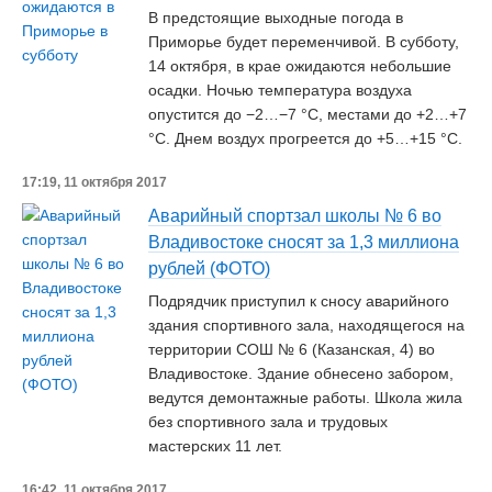
В предстоящие выходные погода в
Приморье будет переменчивой. В субботу,
14 октября, в крае ожидаются небольшие
осадки. Ночью температура воздуха
опустится до −2…−7 °C, местами до +2…+7
°C. Днем воздух прогреется до +5…+15 °C.
17:19, 11 октября 2017
Аварийный спортзал школы № 6 во
Владивостоке сносят за 1,3 миллиона
рублей (ФОТО)
Подрядчик приступил к сносу аварийного
здания спортивного зала, находящегося на
территории СОШ № 6 (Казанская, 4) во
Владивостоке. Здание обнесено забором,
ведутся демонтажные работы. Школа жила
без спортивного зала и трудовых
мастерских 11 лет.
16:42, 11 октября 2017