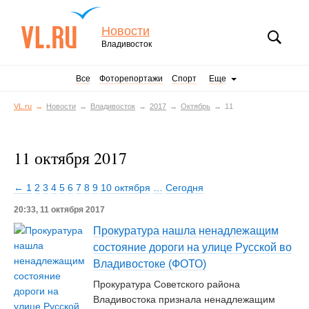
Новости
Владивосток
Все
Фоторепортажи
Спорт
Еще
VL.ru
Новости
Владивосток
2017
Октябрь
11
11 октября 2017
← 1
2
3
4
5
6
7
8
9
10 октября
…
Сегодня
20:33, 11 октября 2017
Прокуратура нашла ненадлежащим
состояние дороги на улице Русской во
Владивостоке (ФОТО)
Прокуратура Советского района
Владивостока признала ненадлежащим