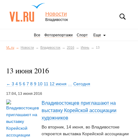
Новости
Владивосток
Все
Фоторепортажи
Спорт
Еще
VL.ru
Новости
Владивосток
2016
Июнь
13
13 июня 2016
← 3
4
5
6
7
8
9
10
11
12 июня
…
Сегодня
17:04, 13 июня 2016
Владивостокцев приглашают на
выставку Корейской ассоциации
художников
Во вторник, 14 июня, во Владивостоке
откроется выставка Корейской ассоциации