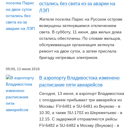
остались без света из-за аварии на
ЛЭП
Жители поселка Парис на Русском острове
возмущены затянувшимся отключением
света. В субботу, 11 июня, два жилых дома
остались обесточены. По словам жильцов,
обслуживающая организация затянула
ремонт на двое суток, а затем прислала
бригаду нетрезвых электриков.
09:00, 13 июня 2016
В аэропорту Владивостока изменено
расписание пяти авиарейсов
Сегодня, 13 июня, в аэропорт Владивостока
с опозданием прибывает три авиарейса из
Москвы: FV-6481 и SU-6481 из Внуково - в
10.30, а также SU-1702 из Шереметьево - в
12.15. С задержкой отправляются рейсы
FV-6482 и SU-6482 в Москву (Внуково) - в