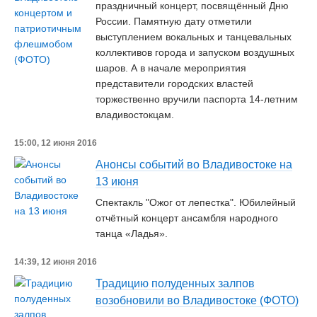
праздничный концерт, посвящённый Дню
России. Памятную дату отметили
выступлением вокальных и танцевальных
коллективов города и запуском воздушных
шаров. А в начале мероприятия
представители городских властей
торжественно вручили паспорта 14-летним
владивостокцам.
15:00, 12 июня 2016
Анонсы событий во Владивостоке на
13 июня
Спектакль "Ожог от лепестка". Юбилейный
отчётный концерт ансамбля народного
танца «Ладья».
14:39, 12 июня 2016
Традицию полуденных залпов
возобновили во Владивостоке (ФОТО)