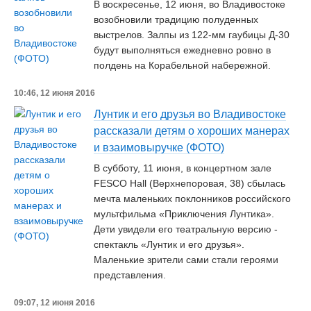
В воскресенье, 12 июня, во Владивостоке
возобновили традицию полуденных
выстрелов. Залпы из 122-мм гаубицы Д-30
будут выполняться ежедневно ровно в
полдень на Корабельной набережной.
10:46, 12 июня 2016
Лунтик и его друзья во Владивостоке
рассказали детям о хороших манерах
и взаимовыручке (ФОТО)
В субботу, 11 июня, в концертном зале
FESCO Hall (Верхнепоровая, 38) сбылась
мечта маленьких поклонников российского
мультфильма «Приключения Лунтика».
Дети увидели его театральную версию -
спектакль «Лунтик и его друзья».
Маленькие зрители сами стали героями
представления.
09:07, 12 июня 2016