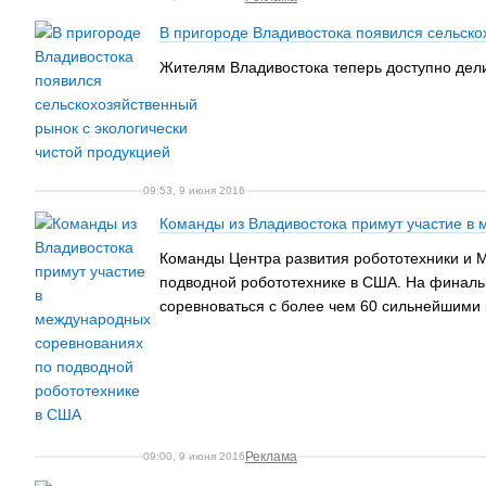
В пригороде Владивостока появился сельско
Жителям Владивостока теперь доступно дел
09:53, 9 июня 2016
Команды из Владивостока примут участие в
Команды Центра развития робототехники и М
подводной робототехнике в США. На финальны
соревноваться с более чем 60 сильнейшими
Реклама
09:00, 9 июня 2016