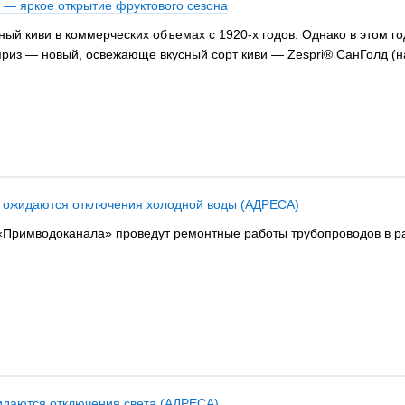
 — яркое открытие фруктового сезона
 киви в коммерческих объемах с 1920-х годов. Однако в этом го
из — новый, освежающе вкусный сорт киви — Zespri® СанГолд (на 
ка ожидаются отключения холодной воды (АДРЕСА)
 «Примводоканала» проведут ремонтные работы трубопроводов в раз
идаются отключения света (АДРЕСА)