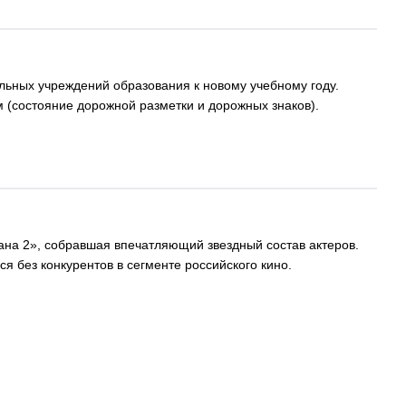
льных учреждений образования к новому учебному году.
м (состояние дорожной разметки и дорожных знаков).
на 2», собравшая впечатляющий звездный состав актеров.
 без конкурентов в сегменте российского кино.