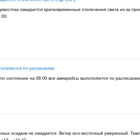
ладивостока ожидаются кратковременные отключения света из-за п
.00.
ыполняются по расписанию
а по состоянию на 08.00 все авиарейсы выполняются по расписанию
венных осадков не ожидается. Ветер юго-восточный умеренный. Те