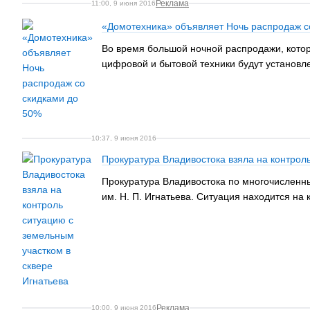
Реклама
11:00, 9 июня 2016
«Домотехника» объявляет Ночь распродаж с
Во время большой ночной распродажи, котор
цифровой и бытовой техники будут установл
10:37, 9 июня 2016
Прокуратура Владивостока взяла на контрол
Прокуратура Владивостока по многочисленн
им. Н. П. Игнатьева. Ситуация находится на 
Реклама
10:00, 9 июня 2016