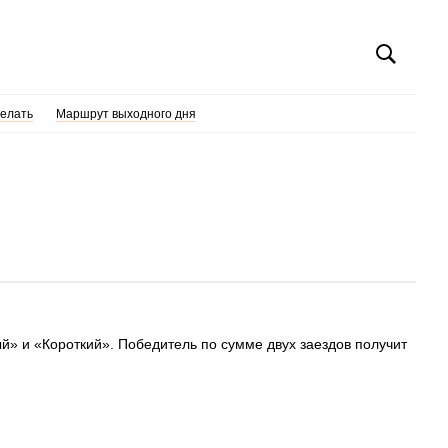
делать
Маршрут выходного дня
ый» и «Короткий». Победитель по сумме двух заездов получит