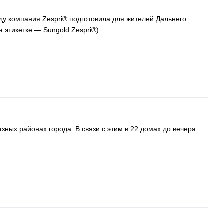
ду компания Zespri® подготовила для жителей Дальнего
этикетке — Sungold Zespri®).
ных районах города. В связи с этим в 22 домах до вечера