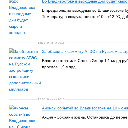
Во Владивостоке в выходные дни будет сыро
В предстоящие выходные во Владивостоке бу
Температура воздуха ночью +10…+12 °С, дн
15:13, 9 июня 2016
За объекты к саммиту АТЭС на Русском зас
Власти выплатили Crocus Group 1,1 млрд ру
просила 1,9 млрд.
15:00, 9 июня 2016
Анонсы событий во Владивостоке на 10 июн
Акция «Сохрани жизнь. Остановись до перее