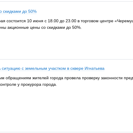
о скидками до 50%
ая состоится 10 июня с 18.00 до 23.00 в торговом центре «Черем
ены акционные цены со скидками до 50%.
ь ситуацию с земельным участком в сквере Игнатьева
ым обращениям жителей города провела проверку законности пред
контроле у прокурора города.