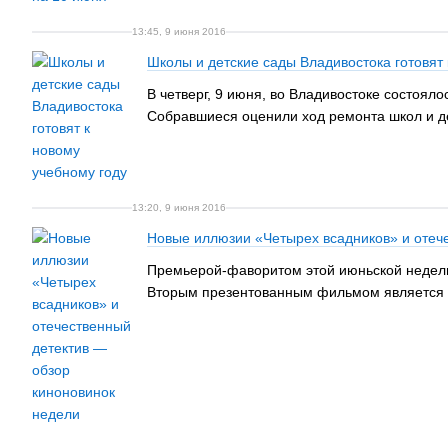
13:45, 9 июня 2016
Школы и детские сады Владивостока готовят 
В четверг, 9 июня, во Владивостоке состоя
Собравшиеся оценили ход ремонта школ и дет
13:20, 9 июня 2016
Новые иллюзии «Четырех всадников» и отеч
Премьерой-фаворитом этой июньской недели
Вторым презентованным фильмом является от