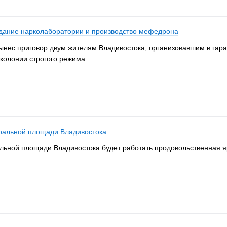
здание нарколаборатории и производство мефедрона
 вынес приговор двум жителям Владивостока, организовавшим в га
колонии строгого режима.
ральной площади Владивостока
тральной площади Владивостока будет работать продовольственная 