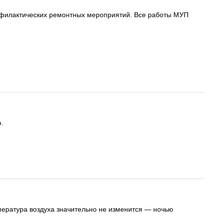
рофилактических ремонтных мероприятий. Все работы МУП
.
мпература воздуха значительно не изменится — ночью