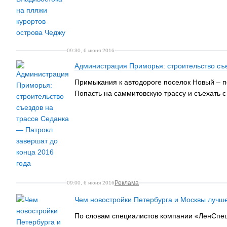
09:30, 6 июня 2016
Администрация Приморья: строительство съе
Примыкания к автодороге поселок Новый – п
Попасть на саммитовскую трассу и съехать с
Реклама
09:00, 6 июня 2016
Чем новостройки Петербурга и Москвы лучш
По словам специалистов компании «ЛенСпец