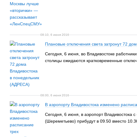
08:10, 6 июня 2016
Плановые отключения света затронут 72 дом
Сегодня, 6 июня, во Владивостоке работник
столицы ожидаются кратковременные отключ
08:00, 6 июня 2016
В аэропорту Владивостока изменено расписа
Сегодня, 6 июня, в аэропорт Владивостока с
(Шереметьево) прибудут в 09.50 вместо 10.3