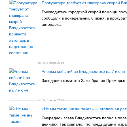
Прокуратура требует от главврача скорой В
Руководитель городской скорой помощи пол
сообщили в понедельник, 6 июня, в прокура
автопарка.
15:00, 6 июня 2016
Анонсы событий во Владивостоке на 7 июня
Заседание комитета Заксобрания Приморья п
14:50, 6 июня 2016
«Не мы такие, жизнь такая» — уголовная ре
Очередной глава Владивостока попал в поле
деяниях. Так совпало, что предыдущим мэра