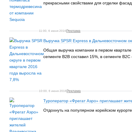
прекрасными свойствами для отделки фасад
Реклама
11:00, 6 июня 2016
Выручка SPSR Express в Дальневосточном ок
Общая выручка компании в первом квартале 
сегменте B2B составил 15%, в сегменте B2C
Реклама
10:00, 6 июня 2016
Туроператор «Фрегат Аэро» приглашает жите
Отдохнуть на популярном корейском курорте 