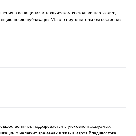
ушения в оснащении и техническом состоянии неотложек,
танцию после публикации VL.ru о неутешительном состоянии
редшественники, подозревается в уголовно наказуемых
икации о нелегких временах в жизни мэров Владивостока,