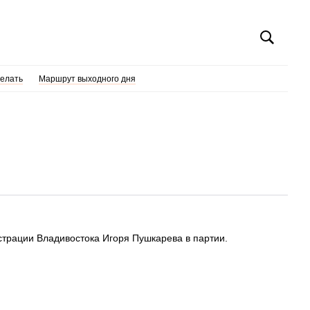
делать
Маршрут выходного дня
страции Владивостока Игоря Пушкарева в партии.