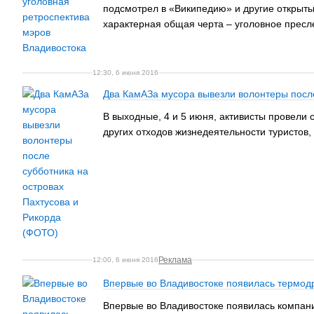
подсмотрел в «Википедию» и другие открытые
характерная общая черта – уголовное пресл
12:30, 6 июня 2016
Два КамАЗа мусора вывезли волонтеры после
В выходные, 4 и 5 июня, активисты провели 
других отходов жизнедеятельности туристов
Реклама
12:00, 6 июня 2016
Впервые во Владивостоке появилась термод
Впервые во Владивостоке появилась компани