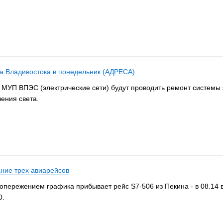
а Владивостока в понедельник (АДРЕСА)
и МУП ВПЭС (электрические сети) будут проводить ремонт системы 
ения света.
ние трех авиарейсов
 опережением графика прибывает рейс S7-506 из Пекина - в 08.14 
0.