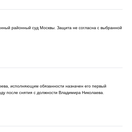
анный районный суд Москвы. Защита не согласна с выбранной
арева, исполняющим обязанности назначен его первый
году после снятия с должности Владимира Николаева.