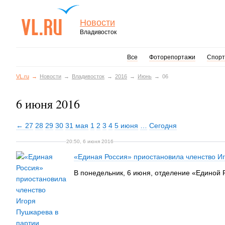
Новости
Владивосток
Все
Фоторепортажи
Спорт
VL.ru
Новости
Владивосток
2016
Июнь
06
6 июня 2016
← 27
28
29
30
31 мая
1
2
3
4
5 июня
…
Сегодня
20:50, 6 июня 2016
«Единая Россия» приостановила членство И
В понедельник, 6 июня, отделение «Единой 