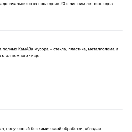
радоначальников за последние 20 с лишним лет есть одна
ва полных КамАЗа мусора – стекла, пластика, металлолома и
а стал немного чище.
л, полученный без химической обработки, обладает