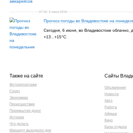
07:00, 6 июня 2016
Прогноз погоды во Владивостоке на понедел
Сегодня, 6 июня, во Владивостоке облачно, 
+13...+15°C.
Также на сайте
Сайты Влад
Фоторепортажи
Объявления
Спорт
Новости
Экономика
Авто
Происшествия
Работа
Перекрытия дорог
Афиша
Истории
Кино
Что делать
Базы отдыха
Маршрут выходного дня