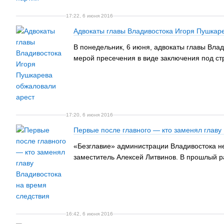
17:22, 6 июня 2016
Адвокаты главы Владивостока Игоря Пушкар
В понедельник, 6 июня, адвокаты главы Вл
мерой пресечения в виде заключения под ст
17:20, 6 июня 2016
Первые после главного — кто заменял главу
«Безглавие» администрации Владивостока не
заместитель Алексей Литвинов. В прошлый ра
16:42, 6 июня 2016