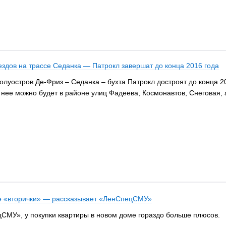
здов на трассе Седанка — Патрокл завершат до конца 2016 года
олуостров Де-Фриз – Седанка – бухта Патрокл достроят до конца 2
 нее можно будет в районе улиц Фадеева, Космонавтов, Снеговая, 
е «вторички» — рассказывает «ЛенСпецСМУ»
СМУ», у покупки квартиры в новом доме гораздо больше плюсов.