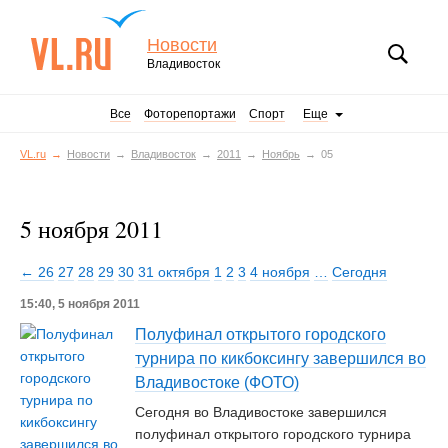
Новости
Владивосток
Все
Фоторепортажи
Спорт
Еще
VL.ru
Новости
Владивосток
2011
Ноябрь
05
5 ноября 2011
← 26
27
28
29
30
31 октября
1
2
3
4 ноября
…
Сегодня
15:40, 5 ноября 2011
Полуфинал открытого городского
турнира по кикбоксингу завершился во
Владивостоке (ФОТО)
Сегодня во Владивостоке завершился
полуфинал открытого городского турнира