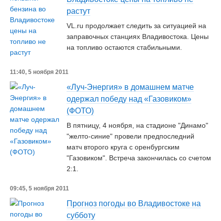
растут
VL.ru продолжает следить за ситуацией на
заправочных станциях Владивостока. Цены
на топливо остаются стабильными.
11:40, 5 ноября 2011
«Луч-Энергия» в домашнем матче
одержал победу над «Газовиком»
(ФОТО)
В пятницу, 4 ноября, на стадионе "Динамо"
"желто-синие" провели предпоследний
матч второго круга с оренбургским
"Газовиком". Встреча закончилась со счетом
2:1.
09:45, 5 ноября 2011
Прогноз погоды во Владивостоке на
субботу