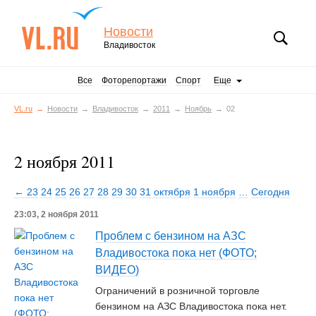
Новости
Владивосток
Все
Фоторепортажи
Спорт
Еще
VL.ru
Новости
Владивосток
2011
Ноябрь
02
2 ноября 2011
← 23
24
25
26
27
28
29
30
31 октября
1 ноября
…
Сегодня
23:03, 2 ноября 2011
Проблем с бензином на АЗС
Владивостока пока нет (ФОТО;
ВИДЕО)
Ограничений в розничной торговле
бензином на АЗС Владивостока пока нет.