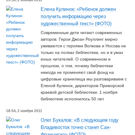
19:58, 2 ноября 2011
Елена Кулинок: «Ребенок должен
получить информацию через
художественный текст» (ФОТО)
Современные дети читают современных
авторов. Герои Джоан Роуллинг мирно
уживаются с героями Волкова и Носова не
только на полках библиотеки, но и в умах
юных читателей. О современном и
прошлом, о том, почему библиотеки
никогда не променяют свой фонд на
цифровые хранилища мы разговариваем с
Еленой Кулинок, директором Приморской
краевой детской библиотеки. 1 ноября
библиотеке исполнилось 50 лет.
18:54, 2 ноября 2011
Олег Букалов: «В следующем году
Владивосток точно станет Сан-
Франциско» (ФОТО)