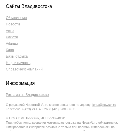
Сайты Владивостока
Объявления
Новости
Авто
Работа
Афиша
Кино
Базы отдыха
Недвижимость
Справочник компаний
Информация
Реклама во Владивостоке
С редакцией Новостей VL.ru можно связаться по адресу:
lenta@newsvl.ru
Телефон: 8 (423) 241−49−26, 8 (423) 280−66−15
© ООО «ВЛ Новости», ИНН 2536240311
При любом использовании материалов ссылка на NewsVL.ru обязательна.
Цитирование в Интернете возможно только при наличии гиперссылки на