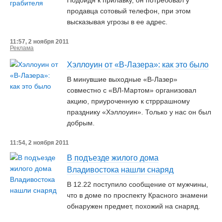
Подойдя к прилавку, он потребовал у
продавца сотовый телефон, при этом
высказывая угрозы в ее адрес.
11:57, 2 ноября 2011
Реклама
Хэллоуин от «В-Лазера»: как это было
В минувшие выходные «В-Лазер»
совместно с «ВЛ-Мартом» организовал
акцию, приуроченную к стрррашному
празднику «Хэллоуин». Только у нас он был
добрым.
11:54, 2 ноября 2011
В подъезде жилого дома
Владивостока нашли снаряд
В 12.22 поступило сообщение от мужчины,
что в доме по проспекту Красного знамени
обнаружен предмет, похожий на снаряд.