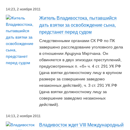
14:23, 2 ноября 2011
Житель Владивостока, пытавшийся
дать взятки за освобождение сына,
предстанет перед судом
Следственными органами СК РФ по ПК
завершено расследование уголовного дела
в отношении Арцруна Мкртчана. Он
обвиняется в двух эпизодах преступлений,
предусмотренных п. «б» ч. 4 ст. 291 УК РФ
(дача взятки должностному лицу в крупном
размере за совершение заведомо
незаконных действий), ч. 3 ст. 291 УК РФ
(дача взятки должностному лицу за
совершение заведомо незаконных
действий).
14:13, 2 ноября 2011
Владивосток ждет VIII Международный