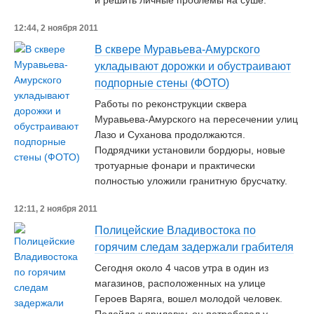
и решить личные проблемы на суше.
12:44, 2 ноября 2011
В сквере Муравьева-Амурского
укладывают дорожки и обустраивают
подпорные стены (ФОТО)
Работы по реконструкции сквера
Муравьева-Амурского на пересечении улиц
Лазо и Суханова продолжаются.
Подрядчики установили бордюры, новые
тротуарные фонари и практически
полностью уложили гранитную брусчатку.
12:11, 2 ноября 2011
Полицейские Владивостока по
горячим следам задержали грабителя
Сегодня около 4 часов утра в один из
магазинов, расположенных на улице
Героев Варяга, вошел молодой человек.