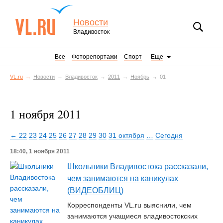
Новости
Владивосток
Все
Фоторепортажи
Спорт
Еще
VL.ru
Новости
Владивосток
2011
Ноябрь
01
1 ноября 2011
← 22
23
24
25
26
27
28
29
30
31 октября
…
Сегодня
18:40, 1 ноября 2011
Школьники Владивостока рассказали,
чем занимаются на каникулах
(ВИДЕОБЛИЦ)
Корреспонденты VL.ru выяснили, чем
занимаются учащиеся владивостокских