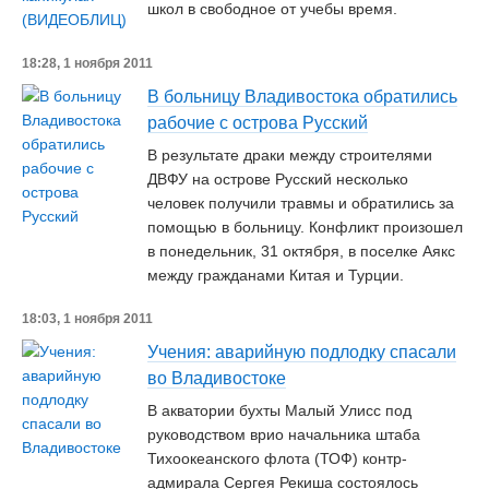
школ в свободное от учебы время.
18:28, 1 ноября 2011
В больницу Владивостока обратились
рабочие с острова Русский
В результате драки между строителями
ДВФУ на острове Русский несколько
человек получили травмы и обратились за
помощью в больницу. Конфликт произошел
в понедельник, 31 октября, в поселке Аякс
между гражданами Китая и Турции.
18:03, 1 ноября 2011
Учения: аварийную подлодку спасали
во Владивостоке
В акватории бухты Малый Улисс под
руководством врио начальника штаба
Тихоокеанского флота (ТОФ) контр-
адмирала Сергея Рекиша состоялось