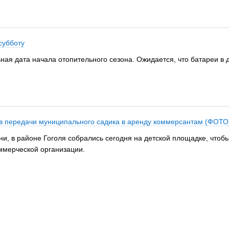
субботу
ая дата начала отопительного сезона. Ожидается, что батареи в д
ив передачи муниципального садика в аренду коммерсантам (ФОТО
и, в районе Гоголя собрались сегодня на детской площадке, чтобы
ммерческой организации.