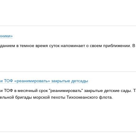
хники»
оданием в темное время суток напоминает о своем приближении. В
 и ТОФ «реанимировать» закрытые детсады
и ТОФ в месячный срок "реанимировать" закрытые детские сады. 
дельной бригады морской пехоты Тихоокеанского флота.