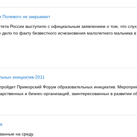
я Полевого не закрывают
ета России выступило с официальным заявлением о том, что слухи
 дело по факту безвестного исчезновения малолетнего мальчика в
льных инициатив-2011
 пройдет Приморский Форум образовательных инициатив. Мероприя
дарственных и бизнес-организаций, заинтересованных в развитии о
ря
ванные на среду.