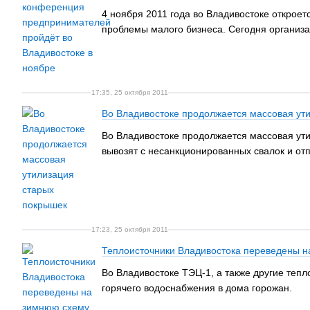
4 ноября 2011 года во Владивостоке открое
проблемы малого бизнеса. Сегодня организа
17:35, 25 октября 2011
Во Владивостоке продолжается массовая ут
Во Владивостоке продолжается массовая ут
вывозят с несанкционированных свалок и от
17:23, 25 октября 2011
Теплоисточники Владивостока переведены н
Во Владивостоке ТЭЦ-1, а также другие теп
горячего водоснабжения в дома горожан.