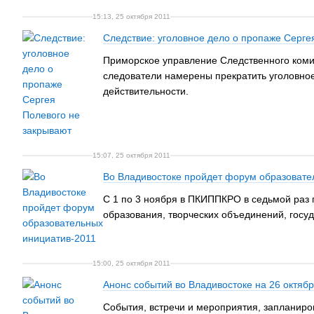
15:13, 25 октября 2011
Следствие: уголовное дело о пропаже Серге
Приморское управление Следственного комит
следователи намерены прекратить уголовное
действительности.
15:07, 25 октября 2011
Во Владивостоке пройдет форум образовате
С 1 по 3 ноября в ПКИППКРО в седьмой раз
образования, творческих объединений, госу
15:00, 25 октября 2011
Анонс событий во Владивостоке на 26 октяб
События, встречи и мероприятия, запланиро