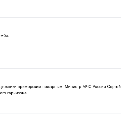
омбе.
пецтехники приморским пожарным. Министр МЧС России Сергей
ого гарнизона.