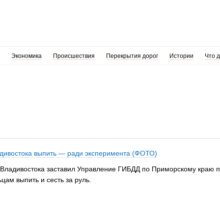
Экономика
Происшествия
Перекрытия дорог
Истории
Что 
дивостока выпить — ради эксперимента (ФОТО)
 Владивостока заставил Управление ГИБДД по Приморскому краю п
ам выпить и сесть за руль.