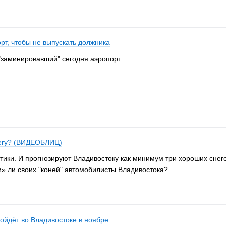
т, чтобы не выпускать должника
заминировавший" сегодня аэропорт.
негу? (ВИДЕОБЛИЦ)
ики. И прогнозируют Владивостоку как минимум три хороших снегоп
» ли своих "коней" автомобилисты Владивостока?
йдёт во Владивостоке в ноябре