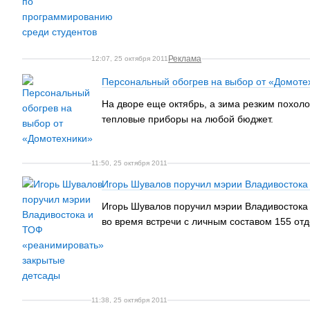
Реклама
12:07, 25 октября 2011
Персональный обогрев на выбор от «Домоте
На дворе еще октябрь, а зима резким похол
тепловые приборы на любой бюджет.
11:50, 25 октября 2011
Игорь Шувалов поручил мэрии Владивостока
Игорь Шувалов поручил мэрии Владивостока 
во время встречи с личным составом 155 от
11:38, 25 октября 2011