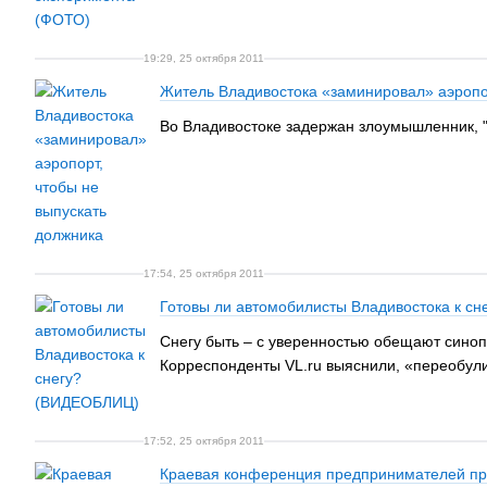
19:29, 25 октября 2011
Житель Владивостока «заминировал» аэропор
Во Владивостоке задержан злоумышленник, "
17:54, 25 октября 2011
Готовы ли автомобилисты Владивостока к с
Снегу быть – с уверенностью обещают синопт
Корреспонденты VL.ru выяснили, «переобули
17:52, 25 октября 2011
Краевая конференция предпринимателей про