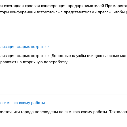
тся ежегодная краевая конференция предпринимателей Приморского
торы конференции встретились с представителями прессы, чтобы 
илизация старых покрышек
илизация старых покрышек. Дорожные службы очищают лесные масс
правляют на вторичную переработку.
а зимнюю схему работы
лоисточники города переведены на зимнюю схему работы. Техноло