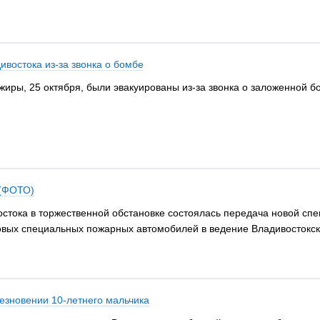
ивостока из-за звонка о бомбе
иры, 25 октября, были эвакуированы из-за звонка о заложенной б
 (ФОТО)
остока в торжественной обстановке состоялась передача новой с
овых специальных пожарных автомобилей в ведение Владивостокск
езновении 10-летнего мальчика