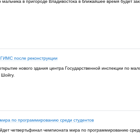
 мальчика в пригороде Владивостока в ближайшее время будет зак
р ГИМС после реконструкции
 открытие нового здания центра Государственной инспекции по м
 Шойгу.
мира по программированию среди студентов
ройдет четвертьфинал чемпионата мира по программированию сред