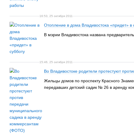
16:53, 25 октября 2011
Отопление в дома Владивостока «придет» в 
В мэрии Владивостока названа предварительн
15:46, 25 октября 2011
Во Владивостоке родители протестуют прот
Жильцы домов по проспекту Красного Знамен
передавших детский садик № 26 в аренду ко