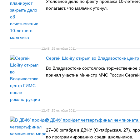
Уголовное дело по факту пропажи 10-летнего
полагают, что мальчик утонул.
12:48, 25 октября 2011
Сергей Шойгу открыл во Владивостоке цент
Во Владивостоке состоялось торжественное
принял участие Министр МЧС России Сергей
12:47, 25 октября 2011
В ДВФУ пройдет четвертьфинал чемпионата 
27–30 октября в ДВФУ (Октябрьская, 27), п
по программированию среди школьников.