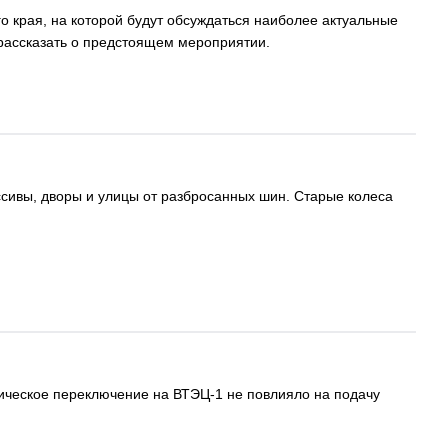
 края, на которой будут обсуждаться наиболее актуальные
рассказать о предстоящем мероприятии.
ивы, дворы и улицы от разбросанных шин. Старые колеса
гическое переключение на ВТЭЦ-1 не повлияло на подачу