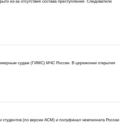
рыто из-за отсутствия состава преступления. Следователи
аломерным судам (ГИМС) МЧС России. В церемонии открытия
и студентов (по версии ACM) и полуфинал чемпионата России