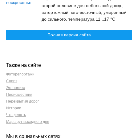
второй половине дня небольшой дождь,
ветер южный, юго-восточный, умеренный
до сильного, температура 11...17 °C
Полная версия сайта
Также на сайте
Фоторепортажи
Спорт
Экономика
Происшествия
Перекрытия дорог
Истории
Что делать
Маршрут выходного дня
Мы в социальных сетях