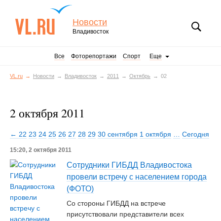
Новости
Владивосток
Все
Фоторепортажи
Спорт
Еще
VL.ru
Новости
Владивосток
2011
Октябрь
02
2 октября 2011
← 22
23
24
25
26
27
28
29
30 сентября
1 октября
…
Сегодня
15:20, 2 октября 2011
Сотрудники ГИБДД Владивостока
провели встречу с населением города
(ФОТО)
Со стороны ГИБДД на встрече
присутствовали представители всех