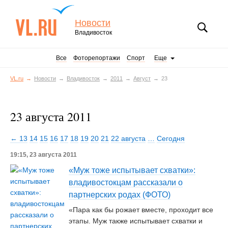
Новости
Владивосток
Все
Фоторепортажи
Спорт
Еще
VL.ru
Новости
Владивосток
2011
Август
23
23 августа 2011
← 13
14
15
16
17
18
19
20
21
22 августа
…
Сегодня
19:15, 23 августа 2011
«Муж тоже испытывает схватки»:
владивостокцам рассказали о
партнерских родах (ФОТО)
«Пара как бы рожает вместе, проходит все
этапы. Муж также испытывает схватки и