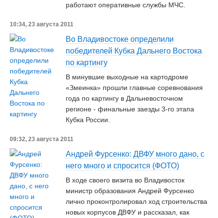
работают оперативные службы МЧС.
10:34, 23 августа 2011
Во Владивостоке определили
победителей Кубка Дальнего Востока
по картингу
В минувшие выходные на картодроме
«Змеинка» прошли главные соревнования
года по картингу в Дальневосточном
регионе - финальные заезды 3-го этапа
Кубка России.
09:32, 23 августа 2011
Андрей Фурсенко: ДВФУ много дано, с
него много и спросится (ФОТО)
В ходе своего визита во Владивосток
министр образования Андрей Фурсенко
лично проконтролировал ход строительства
новых корпусов ДВФУ и рассказал, как