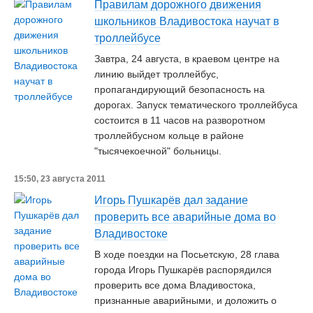
Правилам дорожного движения
школьников Владивостока научат в
троллейбусе
Завтра, 24 августа, в краевом центре на
линию выйдет троллейбус,
пропагандирующий безопасность на
дорогах. Запуск тематического троллейбуса
состоится в 11 часов на разворотном
троллейбусном кольце в районе
"тысячекоечной" больницы.
15:50, 23 августа 2011
Игорь Пушкарёв дал задание
проверить все аварийные дома во
Владивостоке
В ходе поездки на Посьетскую, 28 глава
города Игорь Пушкарёв распорядился
проверить все дома Владивостока,
признанные аварийными, и доложить о