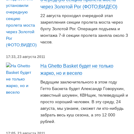
через Золотой Рог (ФОТО;ВИДЕО)
22 августа проходил очередной этап
закрепления секции пролета моста через
бухту Золотой Рог. Операция подъема и
монтажа 7-й секции пролета заняла около 3
часов.
17:33, 23 августа 2011
На Ghetto Basket будет не только
жарко, но и весело
Ведущим заключительного в этом году
Гетто Баскета будет Александр Говорухин,
известный шоумен, КВНщик, телеведущий и
просто хороший человек. В эту среду, 24
августа, мы узнаем, сможет ли кто-нибудь
забрать весь куш сезона, а это 12 000
рублей.
17:05, 23 августа 2011