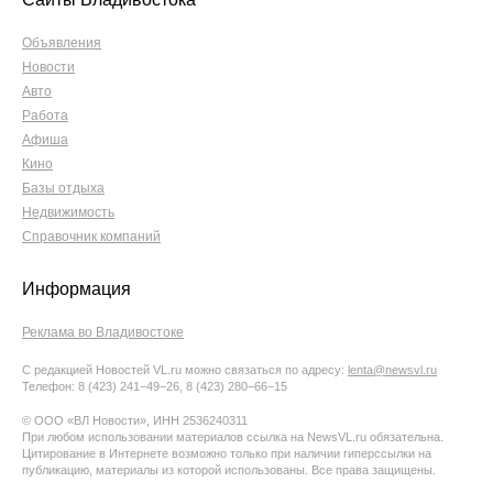
Объявления
Новости
Авто
Работа
Афиша
Кино
Базы отдыха
Недвижимость
Справочник компаний
Информация
Реклама во Владивостоке
С редакцией Новостей VL.ru можно связаться по адресу:
lenta@newsvl.ru
Телефон: 8 (423) 241−49−26, 8 (423) 280−66−15
© ООО «ВЛ Новости», ИНН 2536240311
При любом использовании материалов ссылка на NewsVL.ru обязательна.
Цитирование в Интернете возможно только при наличии гиперссылки на
публикацию, материалы из которой использованы. Все права защищены.