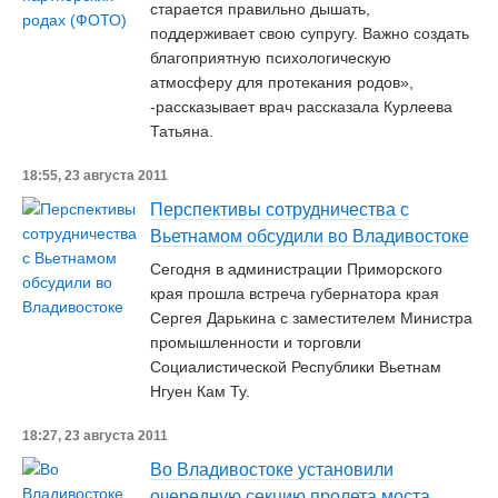
старается правильно дышать,
поддерживает свою супругу. Важно создать
благоприятную психологическую
атмосферу для протекания родов»,
-рассказывает врач рассказала Курлеева
Татьяна.
18:55, 23 августа 2011
Перспективы сотрудничества с
Вьетнамом обсудили во Владивостоке
Сегодня в администрации Приморского
края прошла встреча губернатора края
Сергея Дарькина с заместителем Министра
промышленности и торговли
Социалистической Республики Вьетнам
Нгуен Кам Ту.
18:27, 23 августа 2011
Во Владивостоке установили
очередную секцию пролета моста