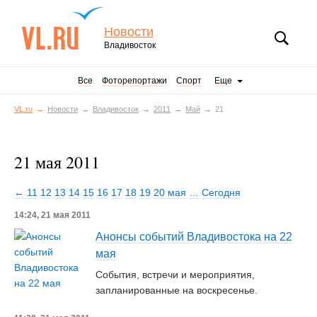
Новости
Владивосток
Все
Фоторепортажи
Спорт
Еще
VL.ru
Новости
Владивосток
2011
Май
21
21 мая 2011
← 11
12
13
14
15
16
17
18
19
20 мая
…
Сегодня
14:24, 21 мая 2011
Анонсы событий Владивостока на 22
мая
События, встречи и мероприятия,
запланированные на воскресенье.