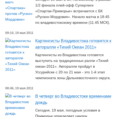
1/2 финала плей-офф Суперлиги
«Спартак-Приморье» встречается с БК
«Рускон-Мордовия». Начало матча в 18:45
по владивостокскому времени (11.45 МСК).
09:10, 19 мая 2011
Картингисты Владивостока готовятся к
авторалли «Тихий Океан 2011»
Картингисты из Владивостока готовятся
выступить на традиционных ралли «Тихий
океан-2011». Авторалли пройдут в
Уссурийске с 20 по 21 мая - это 1-й этап
чемпионата зоны Дальневосточного округа.
08:46, 19 мая 2011
В четверг во Владивостоке временами
дождь
Сегодня, 19 мая, погодные условия в
Приморье определяет циклон.