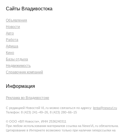
Сайты Владивостока
Объявления
Новости
Авто
Работа
Афиша
Кино
Базы отдыха
Недвижимость
Справочник компаний
Информация
Реклама во Владивостоке
С редакцией Новостей VL.ru можно связаться по адресу:
lenta@newsvl.ru
Телефон: 8 (423) 241−49−26, 8 (423) 280−66−15
© ООО «ВЛ Новости», ИНН 2536240311
При любом использовании материалов ссылка на NewsVL.ru обязательна.
Цитирование в Интернете возможно только при наличии гиперссылки на