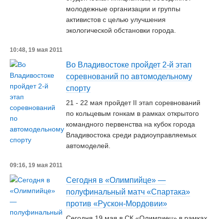
молодежные организации и группы
активистов с целью улучшения
экологической обстановки города.
10:48, 19 мая 2011
Во Владивостоке пройдет 2-й этап
соревнований по автомодельному
спорту
21 - 22 мая пройдет II этап соревнований
по кольцевым гонкам в рамках открытого
командного первенства на кубок города
Владивостока среди радиоуправляемых
автомоделей.
09:16, 19 мая 2011
Сегодня в «Олимпийце» —
полуфинальный матч «Спартака»
против «Рускон-Мордовии»
Сегодня 19 мая в СК «Олимпиец» в рамках