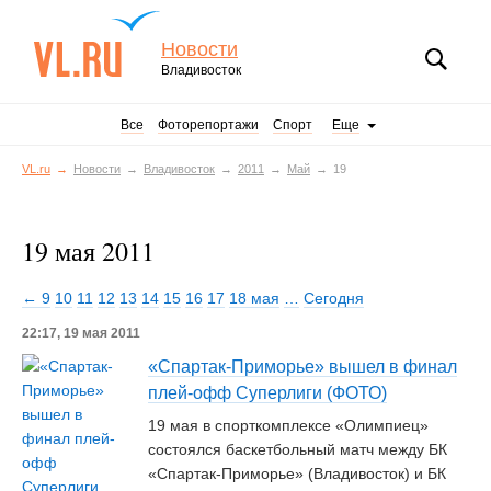
Новости
Владивосток
Все
Фоторепортажи
Спорт
Еще
VL.ru
Новости
Владивосток
2011
Май
19
19 мая 2011
← 9
10
11
12
13
14
15
16
17
18 мая
…
Сегодня
22:17, 19 мая 2011
«Спартак-Приморье» вышел в финал
плей-офф Суперлиги (ФОТО)
19 мая в спорткомплексе «Олимпиец»
состоялся баскетбольный матч между БК
«Спартак-Приморье» (Владивосток) и БК