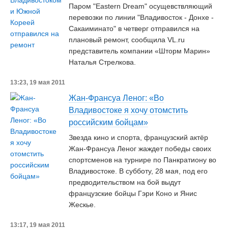
Паром "Eastern Dream" осущевствляющий
перевозки по линии "Владивосток - Донхе -
Сакаиминато" в четверг отправился на
плановый ремонт, сообщила VL.ru
представитель компании «Шторм Марин»
Наталья Стрелкова.
13:23, 19 мая 2011
Жан-Франсуа Леног: «Во
Владивостоке я хочу отомстить
российским бойцам»
Звезда кино и спорта, французский актёр
Жан-Франсуа Леног жаждет победы своих
спортсменов на турнире по Панкратиону во
Владивостоке. В субботу, 28 мая, под его
предводительством на бой выдут
французские бойцы Гэри Коно и Янис
Жескье.
13:17, 19 мая 2011