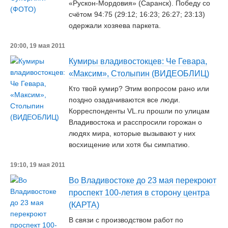
«Рускон-Мордовия» (Саранск). Победу со
счётом 94:75 (29:12; 16:23; 26:27; 23:13)
одержали хозяева паркета.
20:00, 19 мая 2011
Кумиры владивостокцев: Че Гевара,
«Максим», Столыпин (ВИДЕОБЛИЦ)
Кто твой кумир? Этим вопросом рано или
поздно озадачиваются все люди.
Корреспонденты VL.ru прошли по улицам
Владивостока и расспросили горожан о
людях мира, которые вызывают у них
восхищение или хотя бы симпатию.
19:10, 19 мая 2011
Во Владивостоке до 23 мая перекроют
проспект 100-летия в сторону центра
(КАРТА)
В связи с производством работ по