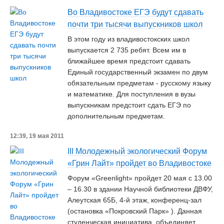
Во Владивостоке ЕГЭ будут сдавать
почти три тысячи выпускников школ
В этом году из владивостокских школ
выпускается 2 735 ребят. Всем им в
ближайшее время предстоит сдавать
Единый государственный экзамен по двум
обязательным предметам - русскому языку
и математике. Для поступления в вузы
выпускникам предстоит сдать ЕГЭ по
дополнительным предметам.
12:39, 19 мая 2011
III Молодежный экологический Форум
«Грин Лайт» пройдет во Владивостоке
Форум «Greenlight» пройдет 20 мая с 13.00
– 16.30 в здании Научной библиотеки ДВФУ,
Алеутская 65Б, 4-й этаж, конференц-зал
(остановка «Покровский Парк» ) . Данная
студенческая инициатива, объединяет