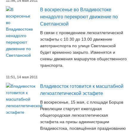
11:56, 14 мая 2011
В воскресенье во Владивостоке
ненадолго перекроют движение по
Светланской
В связи с проведением легкоатлетической
эстафеты с 10.30 до 13.00 движение
автотранспорта по улице Светланской
будет временно закрыто. Изменятся и
схемы движения маршрутов общественного
транспорта.
11:51, 14 мая 2011
Владивосток готовится к масштабной
легкоатлетической эстафете
В воскресенье, 15 мая, с площади Борцов
Революции стартует ежегодная
общегородская легкоатлетическая
эстафета на призы администрации
Владивостока, посвящённая празднованию