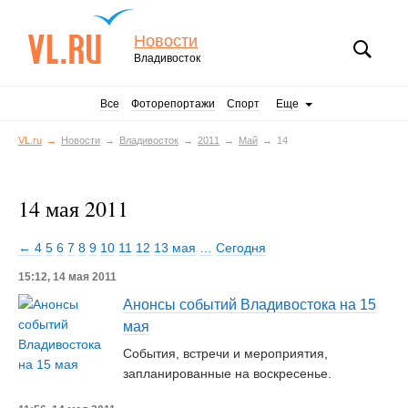
Новости
Владивосток
Все
Фоторепортажи
Спорт
Еще
VL.ru
Новости
Владивосток
2011
Май
14
14 мая 2011
← 4
5
6
7
8
9
10
11
12
13 мая
…
Сегодня
15:12, 14 мая 2011
Анонсы событий Владивостока на 15
мая
События, встречи и мероприятия,
запланированные на воскресенье.