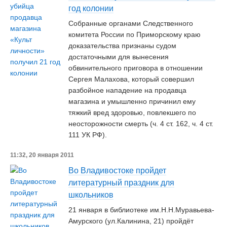
год колонии
Собранные органами Следственного
комитета России по Приморскому краю
доказательства признаны судом
достаточными для вынесения
обвинительного приговора в отношении
Сергея Малахова, который совершил
разбойное нападение на продавца
магазина и умышленно причинил ему
тяжкий вред здоровью, повлекшего по
неосторожности смерть (ч. 4 ст. 162, ч. 4 ст.
111 УК РФ).
11:32, 20 января 2011
Во Владивостоке пройдет
литературный праздник для
школьников
21 января в библиотеке им.Н.Н.Муравьева-
Амурского (ул.Калинина, 21) пройдёт