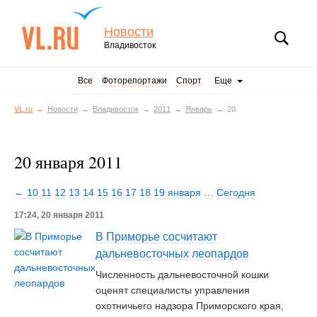
Новости
Владивосток
Все
Фоторепортажи
Спорт
Еще
VL.ru
Новости
Владивосток
2011
Январь
20
20 января 2011
← 10
11
12
13
14
15
16
17
18
19 января
…
Сегодня
17:24, 20 января 2011
В Приморье сосчитают
дальневосточных леопардов
Численность дальневосточной кошки
оценят специалисты управления
охотничьего надзора Приморского края,