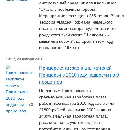
литературный праздник для школьников
"Сказка с необычным героем".
Мероприятие посвящено 235-летию Эрнста
Теодора Амадея Гофмана, немецкого
писателя, композитора, художника и его
рождественской сказке "Щелкунчик и
мышиный король", которой в этом году
исполняется 195 лет.
10:17, 20 января 2011
Приморскстат: зарплаты жителей
Приморья в 2010 году подросли на 9
процентов
По данным Приморскстата,
среднемесячная заработная плата
работников края за 2010 год составила
21800 рублей, что выше 2009 года на
14,8%. Реальная заработная плата,
рассчитанная с учетом индекса
потребительских цен, за этот период