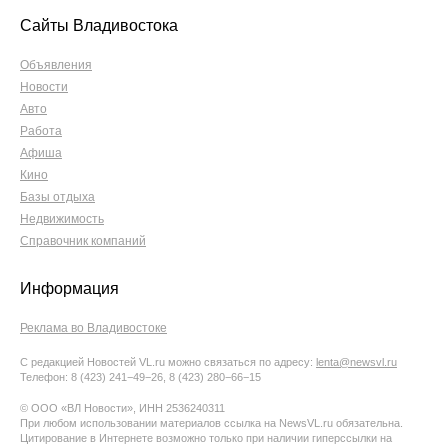
Сайты Владивостока
Объявления
Новости
Авто
Работа
Афиша
Кино
Базы отдыха
Недвижимость
Справочник компаний
Информация
Реклама во Владивостоке
С редакцией Новостей VL.ru можно связаться по адресу:
lenta@newsvl.ru
Телефон: 8 (423) 241−49−26, 8 (423) 280−66−15
© ООО «ВЛ Новости», ИНН 2536240311
При любом использовании материалов ссылка на NewsVL.ru обязательна.
Цитирование в Интернете возможно только при наличии гиперссылки на