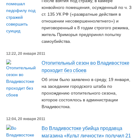
После взятия под стражу, в камере
конвойного помещения, осужденный по ч. 3
ст. 135 УК РФ («развратные действия в
отношении несовершеннолетнего») и
приговоренный к 8 годам строгого режима,
житель Приморья предпринял попытку
самоубийства.
12:22, 20 января 2011
Отопительный сезон во Владивостоке
проходит без сбоев
Об этом было заявлено в среду, 19 января,
на заседании городского штаба по
прохождению отопительного сезона,
которое состоялось в администрации
Владивостока.
12:04, 20 января 2011
Во Владивостоке убийца продавца
магазина «Культ личности» получил 21