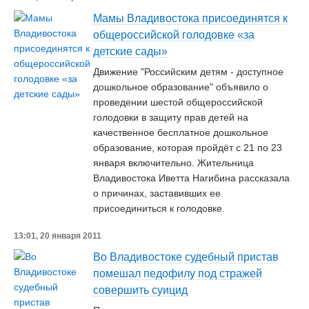
Мамы Владивостока присоединятся к
общероссийской голодовке «за
детские сады»
Движение "Российским детям - доступное
дошкольное образование" объявило о
проведении шестой общероссийской
голодовки в защиту прав детей на
качественное бесплатное дошкольное
образование, которая пройдёт с 21 по 23
января включительно. Жительница
Владивостока Иветта Нагибина рассказала
о причинах, заставивших ее
присоединиться к голодовке.
13:01, 20 января 2011
Во Владивостоке судебный пристав
помешал педофилу под стражей
совершить суицид