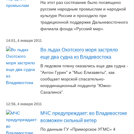
На этот раз состязание было посвящено
русским народным промыслам и народной
культуре России и проходило при
традиционной поддержке Дальневосточного
филиала фонда «Русский мир».
14:01, 4 января 2011
Во льдах Охотского моря застряло
еще два судна из Владивостока
В ледовом плену оказались еще два судна -
"Антон Гурин" и "Мыс Елизаветы", как
сообщает морской спасательно-
координационный подцентр "Южно-
Сахалинск".
12:56, 4 января 2011
МЧС предупреждает: во Владивостоке
возможен сильный ветер
По данным ГУ «Приморское УГМС» 4