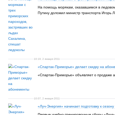
На помощь морякам, оказавшимся в ледовом 
Путину доложил министр транспорта Игорь Л
10:19, 2 января 2011
«Спартак-Приморье» делает скидку на абон
«Спартак-Приморье» объявляет о продаже аб
10:07, 2 января 2011
«Луч-Энергия» начинает подготовку к сезону
Первые учебно-тренировочные сборы «Луча-Э