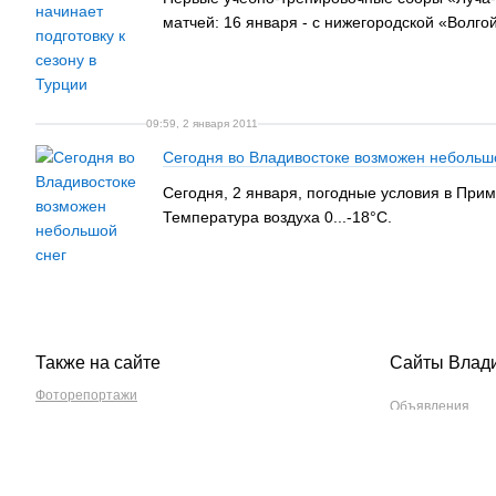
матчей: 16 января - с нижегородской «Волго
09:59, 2 января 2011
Сегодня во Владивостоке возможен небольш
Сегодня, 2 января, погодные условия в При
Температура воздуха 0...-18°C.
Также на сайте
Сайты Влад
Фоторепортажи
Объявления
Спорт
Новости
Экономика
Авто
Происшествия
Работа
Перекрытия дорог