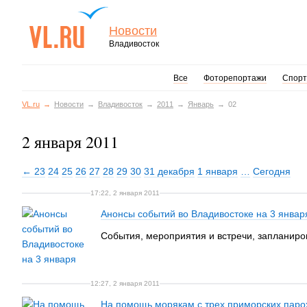
Новости
Владивосток
Все
Фоторепортажи
Спорт
VL.ru
Новости
Владивосток
2011
Январь
02
2 января 2011
← 23
24
25
26
27
28
29
30
31 декабря
1 января
…
Сегодня
17:22, 2 января 2011
Анонсы событий во Владивостоке на 3 январ
События, мероприятия и встречи, запланиро
12:27, 2 января 2011
На помощь морякам с трех приморских парох