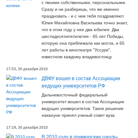
с твоими собственными, персональными.
Сразу и не разберешь, что же именно
праздновать - и с чем тебя поздравляют.
Юлия Михайловна Васильева точно знает,
что в этом году у нее два юбилея. Два
шестидесятипятилетия - 65 лет Победы,
которую она приближала как могла, и 65
лет работы в кинотеатре "Уссури",
известном каждому владивостокцу.
17:53, 30 декабря 2010
ДВФУ вошел в состав Ассоциации
ведущих университетов РФ
Дальневосточный федеральный
университет вошел в состав Ассоциации
ведущих университетов. Такое решение
накануне принял ученый совет вуза.
17:19, 30 декабря 2010
В 2010 году в приморские школы