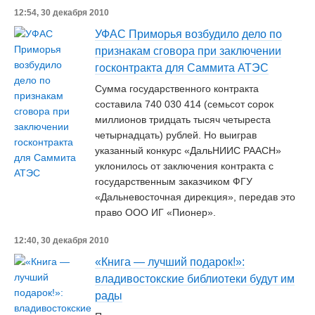
12:54, 30 декабря 2010
УФАС Приморья возбудило дело по
признакам сговора при заключении
госконтракта для Саммита АТЭС
Сумма государственного контракта
составила 740 030 414 (семьсот сорок
миллионов тридцать тысяч четыреста
четырнадцать) рублей. Но выиграв
указанный конкурс «ДальНИИС РААСН»
уклонилось от заключения контракта с
государственным заказчиком ФГУ
«Дальневосточная дирекция», передав это
право ООО ИГ «Пионер».
12:40, 30 декабря 2010
«Книга — лучший подарок!»:
владивостокские библиотеки будут им
рады