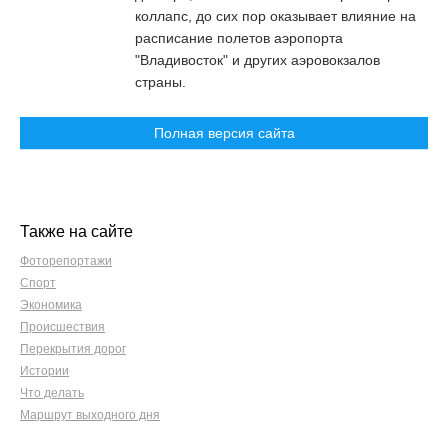
коллапс, до сих пор оказывает влияние на
расписание полетов аэропорта
"Владивосток" и других аэровокзалов
страны.
Полная версия сайта
Также на сайте
Фоторепортажи
Спорт
Экономика
Происшествия
Перекрытия дорог
Истории
Что делать
Маршрут выходного дня