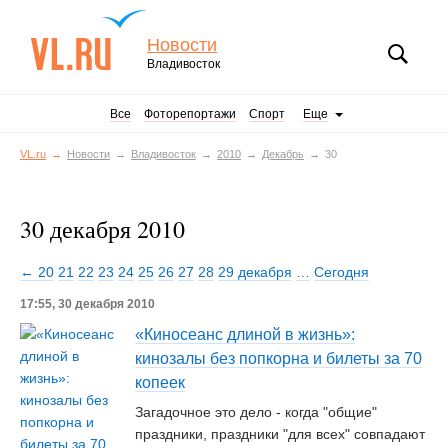
Новости
Владивосток
Все
Фоторепортажи
Спорт
Еще
VL.ru
Новости
Владивосток
2010
Декабрь
30
30 декабря 2010
← 20
21
22
23
24
25
26
27
28
29 декабря
…
Сегодня
17:55, 30 декабря 2010
«Киносеанс длиной в жизнь»:
кинозалы без попкорна и билеты за 70
копеек
Загадочное это дело - когда "общие"
праздники, праздники "для всех" совпадают