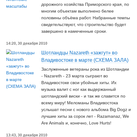
дорожного хозяйства Приморского края, по
многим объектам выполнено белее
половины объёма работ. Набранные темпы
свидетельствуют, что строительство будет
завершено в намеченные сроки.
14:20, 30 декабря 2010
Шотландцы Nazareth «зажгут» во
Владивостоке в марте (СХЕМА ЗАЛА)
Заслуженные ветераны рока из Шотландии
- Nazareth - 23 марта сыграют во
Владивостоке свои убойные хиты. Их
музыка валит с ног как выдержанный
шотландский виски - и так же славится по
всему миру! Меломаны Владивостока
услышат песни с нового альбома Big Dogz и
лучшие хиты за сорок лет - Razamanaz, We
Are Animals и, конечно, Love Hurts!
13:43, 30 декабря 2010