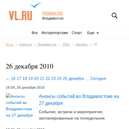
Новости
Владивосток
Все
Фоторепортажи
Спорт
Еще
VL.ru
Новости
Владивосток
2010
Декабрь
26
26 декабря 2010
← 16
17
18
19
20
21
22
23
24
25 декабря
…
Сегодня
16:00, 26 декабря 2010
Анонсы событий во Владивостоке на
27 декабря
События, встречи и мероприятия,
запланированные на понедельник.