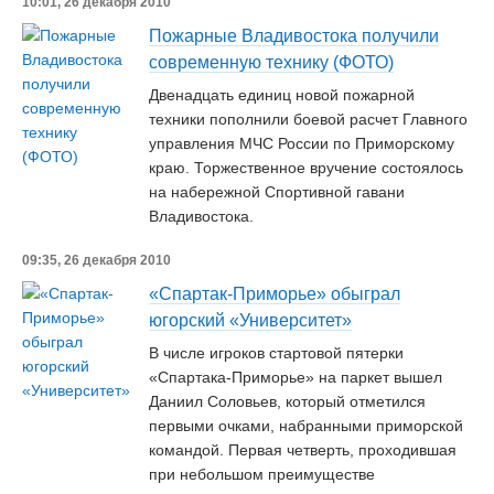
10:01, 26 декабря 2010
Пожарные Владивостока получили
современную технику (ФОТО)
Двенадцать единиц новой пожарной
техники пополнили боевой расчет Главного
управления МЧС России по Приморскому
краю. Торжественное вручение состоялось
на набережной Спортивной гавани
Владивостока.
09:35, 26 декабря 2010
«Спартак-Приморье» обыграл
югорский «Университет»
В числе игроков стартовой пятерки
«Спартака-Приморье» на паркет вышел
Даниил Соловьев, который отметился
первыми очками, набранными приморской
командой. Первая четверть, проходившая
при небольшом преимуществе