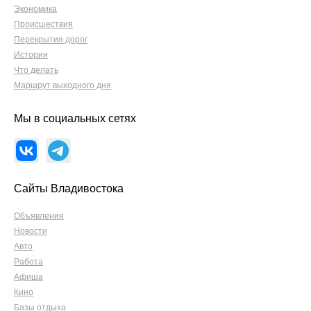
Экономика
Происшествия
Перекрытия дорог
Истории
Что делать
Маршрут выходного дня
Мы в социальных сетях
Сайты Владивостока
Объявления
Новости
Авто
Работа
Афиша
Кино
Базы отдыха