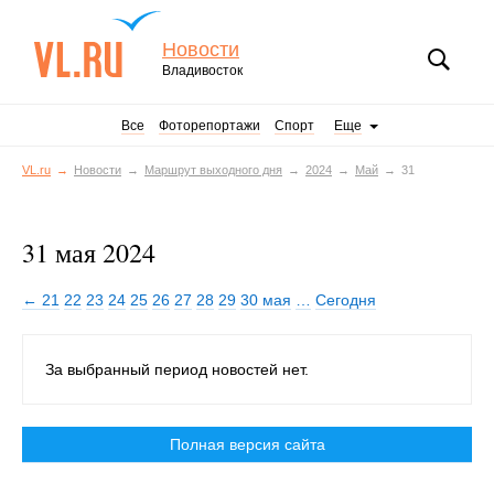
Новости
Владивосток
Все
Фоторепортажи
Спорт
Еще
VL.ru
Новости
Маршрут выходного дня
2024
Май
31
31 мая 2024
← 21
22
23
24
25
26
27
28
29
30 мая
…
Сегодня
За выбранный период новостей нет.
Полная версия сайта