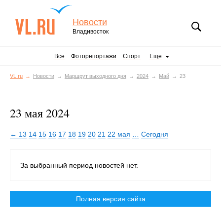
Новости
Владивосток
Все
Фоторепортажи
Спорт
Еще
VL.ru
Новости
Маршрут выходного дня
2024
Май
23
23 мая 2024
← 13
14
15
16
17
18
19
20
21
22 мая
…
Сегодня
За выбранный период новостей нет.
Полная версия сайта