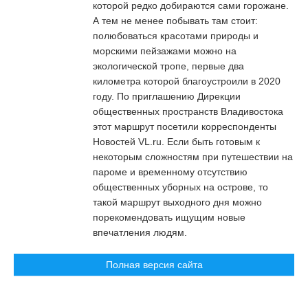
которой редко добираются сами горожане.
А тем не менее побывать там стоит:
полюбоваться красотами природы и
морскими пейзажами можно на
экологической тропе, первые два
километра которой благоустроили в 2020
году. По приглашению Дирекции
общественных пространств Владивостока
этот маршрут посетили корреспонденты
Новостей VL.ru. Если быть готовым к
некоторым сложностям при путешествии на
пароме и временному отсутствию
общественных уборных на острове, то
такой маршрут выходного дня можно
порекомендовать ищущим новые
впечатления людям.
Полная версия сайта