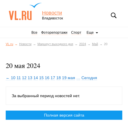
Новости
Владивосток
Все
Фоторепортажи
Спорт
Еще
VL.ru
Новости
Маршрут выходного дня
2024
Май
20
20 мая 2024
← 10
11
12
13
14
15
16
17
18
19 мая
…
Сегодня
За выбранный период новостей нет.
Полная версия сайта