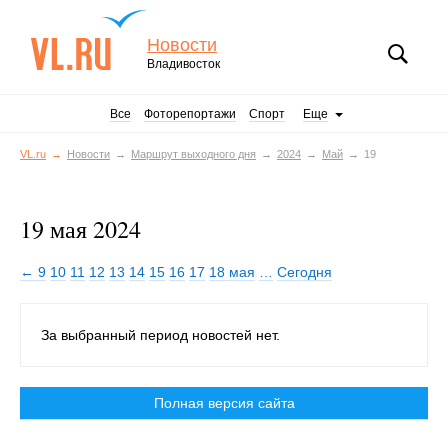
Новости
Владивосток
Все
Фоторепортажи
Спорт
Еще
VL.ru
Новости
Маршрут выходного дня
2024
Май
19
19 мая 2024
← 9
10
11
12
13
14
15
16
17
18 мая
…
Сегодня
За выбранный период новостей нет.
Полная версия сайта