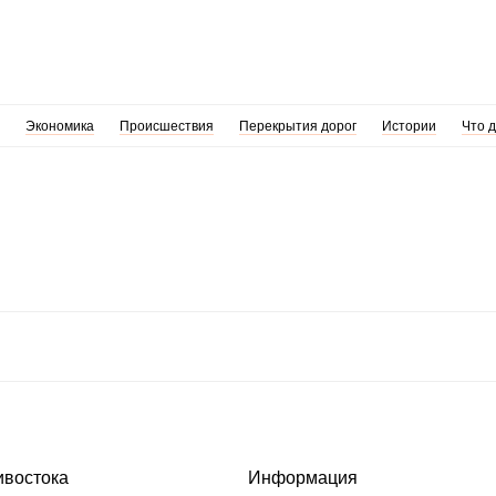
Экономика
Происшествия
Перекрытия дорог
Истории
Что 
ивостока
Информация