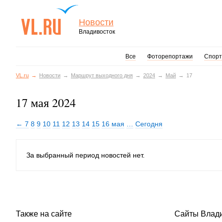
Новости
Владивосток
Все
Фоторепортажи
Спорт
VL.ru
Новости
Маршрут выходного дня
2024
Май
17
17 мая 2024
← 7
8
9
10
11
12
13
14
15
16 мая
…
Сегодня
За выбранный период новостей нет.
Также на сайте
Сайты Влад