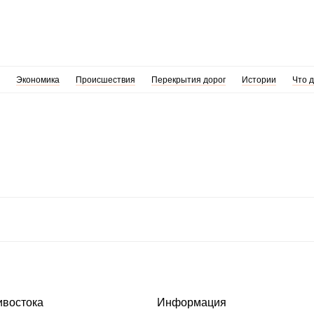
Экономика
Происшествия
Перекрытия дорог
Истории
Что 
ивостока
Информация