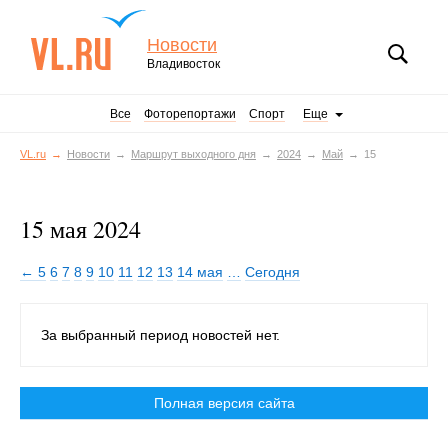
Новости
Владивосток
Все
Фоторепортажи
Спорт
Еще
VL.ru
Новости
Маршрут выходного дня
2024
Май
15
15 мая 2024
← 5
6
7
8
9
10
11
12
13
14 мая
…
Сегодня
За выбранный период новостей нет.
Полная версия сайта