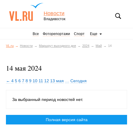
Новости
Владивосток
Все
Фоторепортажи
Спорт
Еще
VL.ru
Новости
Маршрут выходного дня
2024
Май
14
14 мая 2024
← 4
5
6
7
8
9
10
11
12
13 мая
…
Сегодня
За выбранный период новостей нет.
Полная версия сайта