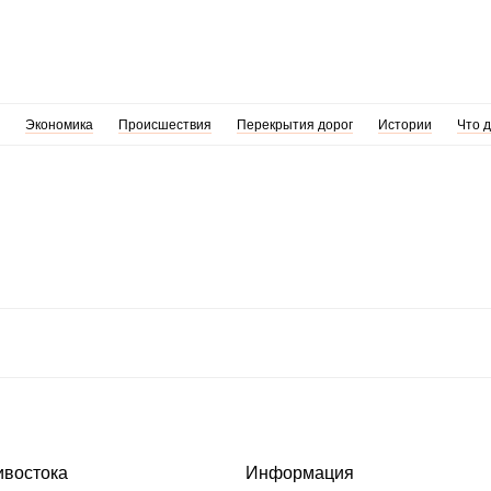
Экономика
Происшествия
Перекрытия дорог
Истории
Что 
ивостока
Информация