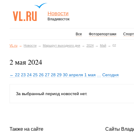
Новости
Владивосток
Все
Фоторепортажи
Спорт
VL.ru
Новости
Маршрут выходного дня
2024
Май
02
2 мая 2024
← 22
23
24
25
26
27
28
29
30 апреля
1 мая
…
Сегодня
За выбранный период новостей нет.
Также на сайте
Сайты Влад