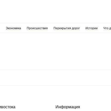
Экономика
Происшествия
Перекрытия дорог
Истории
Что 
ивостока
Информация