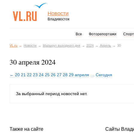
Новости
Владивосток
Все
Фоторепортажи
Спорт
VL.ru
Новости
Маршрут выходного дня
2024
Апрель
30
30 апреля 2024
← 20
21
22
23
24
25
26
27
28
29 апреля
…
Сегодня
За выбранный период новостей нет.
Также на сайте
Сайты Влад