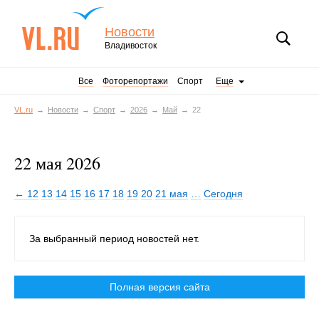
Новости
Владивосток
Все
Фоторепортажи
Спорт
Еще
VL.ru
Новости
Спорт
2026
Май
22
22 мая 2026
← 12
13
14
15
16
17
18
19
20
21 мая
…
Сегодня
За выбранный период новостей нет.
Полная версия сайта