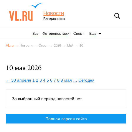
Новости
Владивосток
Все
Фоторепортажи
Спорт
Еще
VL.ru
Новости
Спорт
2026
Май
10
10 мая 2026
← 30 апреля
1
2
3
4
5
6
7
8
9 мая
…
Сегодня
За выбранный период новостей нет.
Полная версия сайта