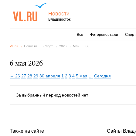
Новости
Владивосток
Все
Фоторепортажи
Спорт
VL.ru
Новости
Спорт
2026
Май
06
6 мая 2026
← 26
27
28
29
30 апреля
1
2
3
4
5 мая
…
Сегодня
За выбранный период новостей нет.
Также на сайте
Сайты Влад