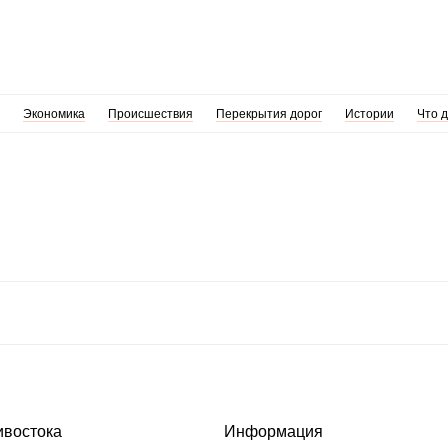
Экономика
Происшествия
Перекрытия дорог
Истории
Что 
ивостока
Информация