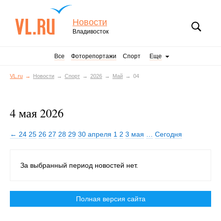
Новости
Владивосток
Все
Фоторепортажи
Спорт
Еще
VL.ru
Новости
Спорт
2026
Май
04
4 мая 2026
← 24
25
26
27
28
29
30 апреля
1
2
3 мая
…
Сегодня
За выбранный период новостей нет.
Полная версия сайта