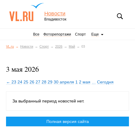
Новости
Владивосток
Все
Фоторепортажи
Спорт
Еще
VL.ru
Новости
Спорт
2026
Май
03
3 мая 2026
← 23
24
25
26
27
28
29
30 апреля
1
2 мая
…
Сегодня
За выбранный период новостей нет.
Полная версия сайта